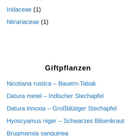
Iridaceae
(1)
Nitrariaceae
(1)
Giftpflanzen
Nicotiana rustica – Bauern-Tabak
Datura metel – Indischer Stechapfel
Datura innoxia – Großblütiger Stechapfel
Hyoscyamus niger – Schwarzes Bilsenkraut
Brugmansia sanguinea