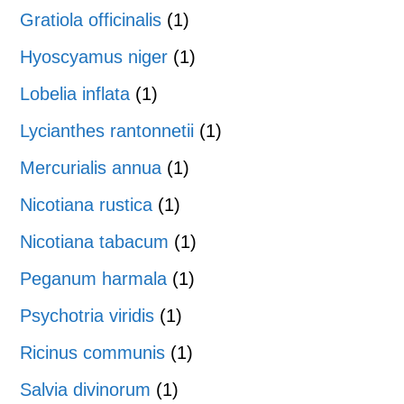
Gratiola officinalis
(1)
Hyoscyamus niger
(1)
Lobelia inflata
(1)
Lycianthes rantonnetii
(1)
Mercurialis annua
(1)
Nicotiana rustica
(1)
Nicotiana tabacum
(1)
Peganum harmala
(1)
Psychotria viridis
(1)
Ricinus communis
(1)
Salvia divinorum
(1)