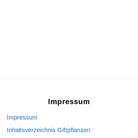
Footer
Impressum
Impressum
Inhaltsverzeichnis Giftpflanzen