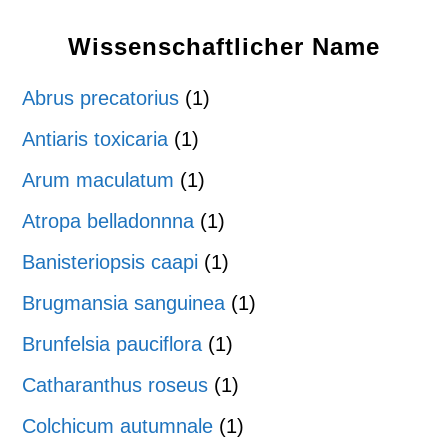
Wissenschaftlicher Name
Abrus precatorius
(1)
Antiaris toxicaria
(1)
Arum maculatum
(1)
Atropa belladonnna
(1)
Banisteriopsis caapi
(1)
Brugmansia sanguinea
(1)
Brunfelsia pauciflora
(1)
Catharanthus roseus
(1)
Colchicum autumnale
(1)