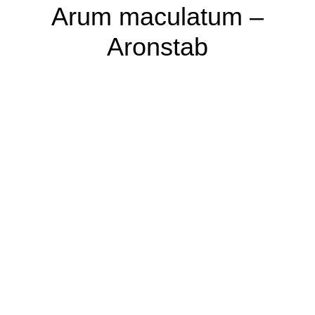
Arum maculatum –
Aronstab