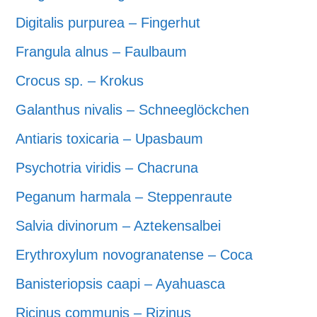
Digitalis purpurea – Fingerhut
Frangula alnus – Faulbaum
Crocus sp. – Krokus
Galanthus nivalis – Schneeglöckchen
Antiaris toxicaria – Upasbaum
Psychotria viridis – Chacruna
Peganum harmala – Steppenraute
Salvia divinorum – Aztekensalbei
Erythroxylum novogranatense – Coca
Banisteriopsis caapi – Ayahuasca
Ricinus communis – Rizinus