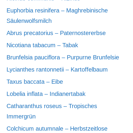
Euphorbia resinifera – Maghrebinische
Säulenwolfsmilch
Abrus precatorius – Paternostererbse
Nicotiana tabacum – Tabak
Brunfelsia pauciflora – Purpurne Brunfelsie
Lycianthes rantonnetii – Kartoffelbaum
Taxus baccata – Eibe
Lobelia inflata – Indianertabak
Catharanthus roseus – Tropisches
Immergrün
Colchicum autumnale – Herbstzeitlose