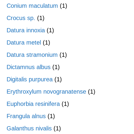
Conium maculatum
(1)
Crocus sp.
(1)
Datura innoxia
(1)
Datura metel
(1)
Datura stramonium
(1)
Dictamnus albus
(1)
Digitalis purpurea
(1)
Erythroxylum novogranatense
(1)
Euphorbia resinifera
(1)
Frangula alnus
(1)
Galanthus nivalis
(1)