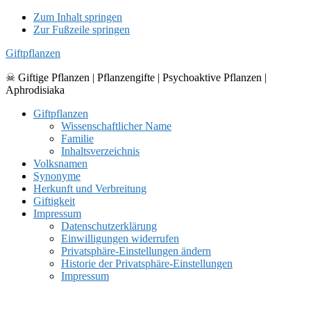
Zum Inhalt springen
Zur Fußzeile springen
Giftpflanzen
☠ Giftige Pflanzen | Pflanzengifte | Psychoaktive Pflanzen |
Aphrodisiaka
Giftpflanzen
Wissenschaftlicher Name
Familie
Inhaltsverzeichnis
Volksnamen
Synonyme
Herkunft und Verbreitung
Giftigkeit
Impressum
Datenschutzerklärung
Einwilligungen widerrufen
Privatsphäre-Einstellungen ändern
Historie der Privatsphäre-Einstellungen
Impressum