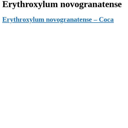
Erythroxylum novogranatense
Erythroxylum novogranatense – Coca