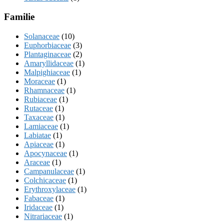
Familie
Solanaceae
(10)
Euphorbiaceae
(3)
Plantaginaceae
(2)
Amaryllidaceae
(1)
Malpighiaceae
(1)
Moraceae
(1)
Rhamnaceae
(1)
Rubiaceae
(1)
Rutaceae
(1)
Taxaceae
(1)
Lamiaceae
(1)
Labiatae
(1)
Apiaceae
(1)
Apocynaceae
(1)
Araceae
(1)
Campanulaceae
(1)
Colchicaceae
(1)
Erythroxylaceae
(1)
Fabaceae
(1)
Iridaceae
(1)
Nitrariaceae
(1)