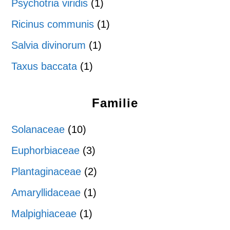
Psychotria viridis
(1)
Ricinus communis
(1)
Salvia divinorum
(1)
Taxus baccata
(1)
Familie
Solanaceae
(10)
Euphorbiaceae
(3)
Plantaginaceae
(2)
Amaryllidaceae
(1)
Malpighiaceae
(1)