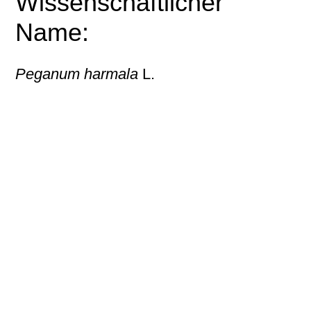
Wissenschaftlicher
Name:
Peganum harmala
L.