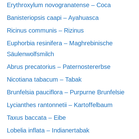
Erythroxylum novogranatense – Coca
Banisteriopsis caapi – Ayahuasca
Ricinus communis – Rizinus
Euphorbia resinifera – Maghrebinische
Säulenwolfsmilch
Abrus precatorius – Paternostererbse
Nicotiana tabacum – Tabak
Brunfelsia pauciflora – Purpurne Brunfelsie
Lycianthes rantonnetii – Kartoffelbaum
Taxus baccata – Eibe
Lobelia inflata – Indianertabak