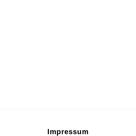
Footer
Impressum