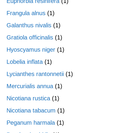
Euphorbia resinifera
(1)
Frangula alnus
(1)
Galanthus nivalis
(1)
Gratiola officinalis
(1)
Hyoscyamus niger
(1)
Lobelia inflata
(1)
Lycianthes rantonnetii
(1)
Mercurialis annua
(1)
Nicotiana rustica
(1)
Nicotiana tabacum
(1)
Peganum harmala
(1)