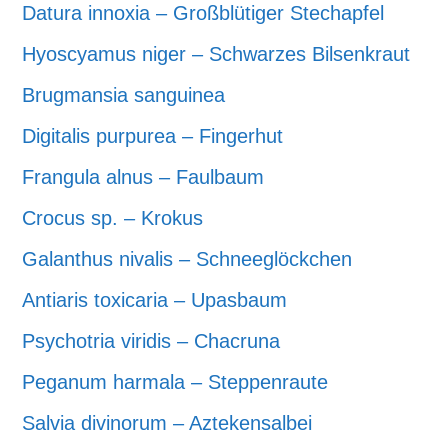
Datura innoxia – Großblütiger Stechapfel
Hyoscyamus niger – Schwarzes Bilsenkraut
Brugmansia sanguinea
Digitalis purpurea – Fingerhut
Frangula alnus – Faulbaum
Crocus sp. – Krokus
Galanthus nivalis – Schneeglöckchen
Antiaris toxicaria – Upasbaum
Psychotria viridis – Chacruna
Peganum harmala – Steppenraute
Salvia divinorum – Aztekensalbei