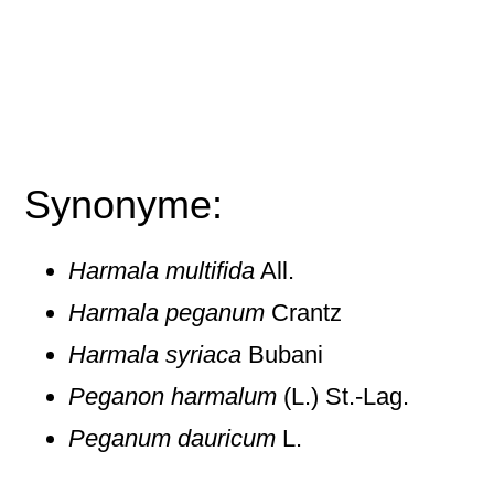
Synonyme:
Harmala multifida
All.
Harmala peganum
Crantz
Harmala syriaca
Bubani
Peganon harmalum
(L.) St.-Lag.
Peganum dauricum
L.