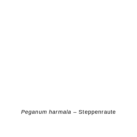
Peganum harmala
– Steppenraute