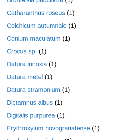
Catharanthus roseus
(1)
Colchicum autumnale
(1)
Conium maculatum
(1)
Crocus sp.
(1)
Datura innoxia
(1)
Datura metel
(1)
Datura stramonium
(1)
Dictamnus albus
(1)
Digitalis purpurea
(1)
Erythroxylum novogranatense
(1)