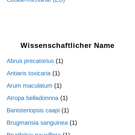
Wissenschaftlicher Name
Abrus precatorius
(1)
Antiaris toxicaria
(1)
Arum maculatum
(1)
Atropa belladonnna
(1)
Banisteriopsis caapi
(1)
Brugmansia sanguinea
(1)
Brunfelsia pauciflora
(1)