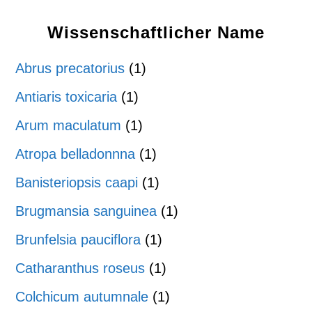
Wissenschaftlicher Name
Abrus precatorius
(1)
Antiaris toxicaria
(1)
Arum maculatum
(1)
Atropa belladonnna
(1)
Banisteriopsis caapi
(1)
Brugmansia sanguinea
(1)
Brunfelsia pauciflora
(1)
Catharanthus roseus
(1)
Colchicum autumnale
(1)