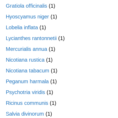
Gratiola officinalis
(1)
Hyoscyamus niger
(1)
Lobelia inflata
(1)
Lycianthes rantonnetii
(1)
Mercurialis annua
(1)
Nicotiana rustica
(1)
Nicotiana tabacum
(1)
Peganum harmala
(1)
Psychotria viridis
(1)
Ricinus communis
(1)
Salvia divinorum
(1)