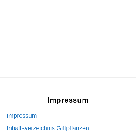
Footer
Impressum
Impressum
Inhaltsverzeichnis Giftpflanzen