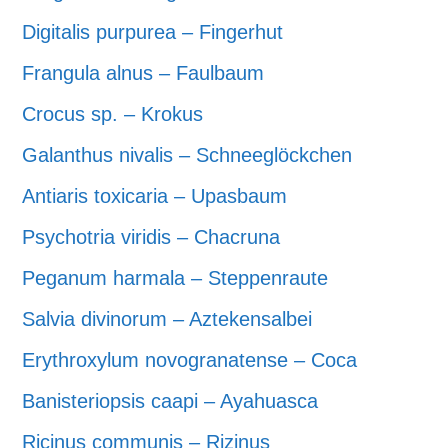
Digitalis purpurea – Fingerhut
Frangula alnus – Faulbaum
Crocus sp. – Krokus
Galanthus nivalis – Schneeglöckchen
Antiaris toxicaria – Upasbaum
Psychotria viridis – Chacruna
Peganum harmala – Steppenraute
Salvia divinorum – Aztekensalbei
Erythroxylum novogranatense – Coca
Banisteriopsis caapi – Ayahuasca
Ricinus communis – Rizinus