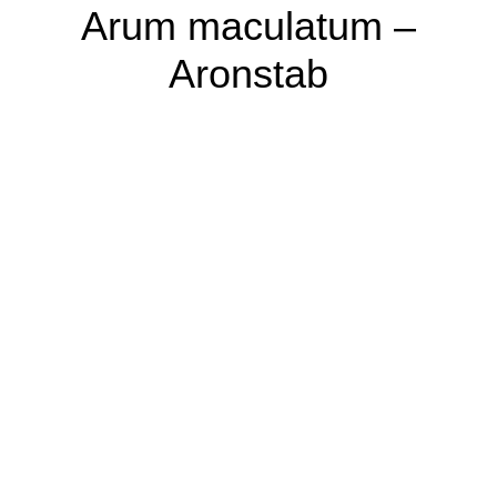
Arum maculatum –
Aronstab