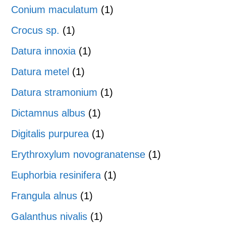
Conium maculatum
(1)
Crocus sp.
(1)
Datura innoxia
(1)
Datura metel
(1)
Datura stramonium
(1)
Dictamnus albus
(1)
Digitalis purpurea
(1)
Erythroxylum novogranatense
(1)
Euphorbia resinifera
(1)
Frangula alnus
(1)
Galanthus nivalis
(1)