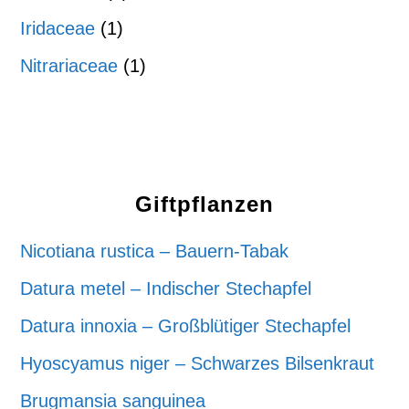
Iridaceae
(1)
Nitrariaceae
(1)
Giftpflanzen
Nicotiana rustica – Bauern-Tabak
Datura metel – Indischer Stechapfel
Datura innoxia – Großblütiger Stechapfel
Hyoscyamus niger – Schwarzes Bilsenkraut
Brugmansia sanguinea