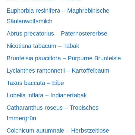
Euphorbia resinifera – Maghrebinische
Säulenwolfsmilch
Abrus precatorius – Paternostererbse
Nicotiana tabacum – Tabak
Brunfelsia pauciflora – Purpurne Brunfelsie
Lycianthes rantonnetii – Kartoffelbaum
Taxus baccata – Eibe
Lobelia inflata – Indianertabak
Catharanthus roseus – Tropisches
Immergrün
Colchicum autumnale – Herbstzeitlose