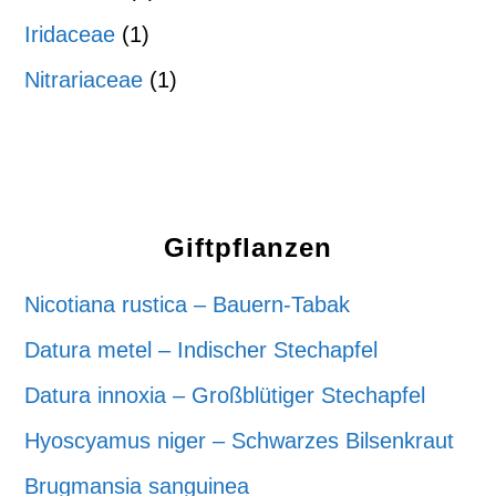
Iridaceae
(1)
Nitrariaceae
(1)
Giftpflanzen
Nicotiana rustica – Bauern-Tabak
Datura metel – Indischer Stechapfel
Datura innoxia – Großblütiger Stechapfel
Hyoscyamus niger – Schwarzes Bilsenkraut
Brugmansia sanguinea