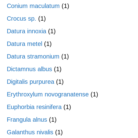
Conium maculatum
(1)
Crocus sp.
(1)
Datura innoxia
(1)
Datura metel
(1)
Datura stramonium
(1)
Dictamnus albus
(1)
Digitalis purpurea
(1)
Erythroxylum novogranatense
(1)
Euphorbia resinifera
(1)
Frangula alnus
(1)
Galanthus nivalis
(1)