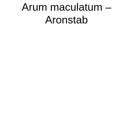
Arum maculatum –
Aronstab