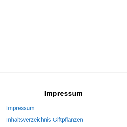
Footer
Impressum
Impressum
Inhaltsverzeichnis Giftpflanzen