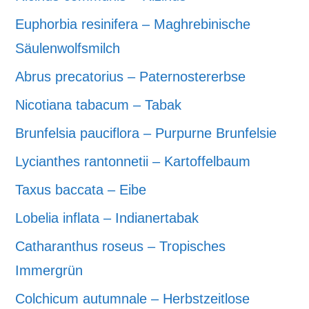
Euphorbia resinifera – Maghrebinische
Säulenwolfsmilch
Abrus precatorius – Paternostererbse
Nicotiana tabacum – Tabak
Brunfelsia pauciflora – Purpurne Brunfelsie
Lycianthes rantonnetii – Kartoffelbaum
Taxus baccata – Eibe
Lobelia inflata – Indianertabak
Catharanthus roseus – Tropisches
Immergrün
Colchicum autumnale – Herbstzeitlose