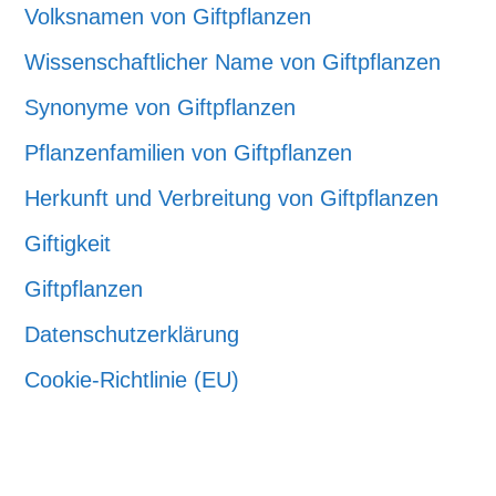
Volksnamen von Giftpflanzen
Wissenschaftlicher Name von Giftpflanzen
Synonyme von Giftpflanzen
Pflanzenfamilien von Giftpflanzen
Herkunft und Verbreitung von Giftpflanzen
Giftigkeit
Giftpflanzen
Datenschutzerklärung
Cookie-Richtlinie (EU)