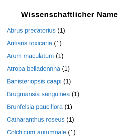
Wissenschaftlicher Name
Abrus precatorius
(1)
Antiaris toxicaria
(1)
Arum maculatum
(1)
Atropa belladonnna
(1)
Banisteriopsis caapi
(1)
Brugmansia sanguinea
(1)
Brunfelsia pauciflora
(1)
Catharanthus roseus
(1)
Colchicum autumnale
(1)