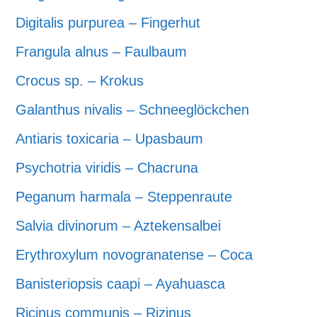
Digitalis purpurea – Fingerhut
Frangula alnus – Faulbaum
Crocus sp. – Krokus
Galanthus nivalis – Schneeglöckchen
Antiaris toxicaria – Upasbaum
Psychotria viridis – Chacruna
Peganum harmala – Steppenraute
Salvia divinorum – Aztekensalbei
Erythroxylum novogranatense – Coca
Banisteriopsis caapi – Ayahuasca
Ricinus communis – Rizinus