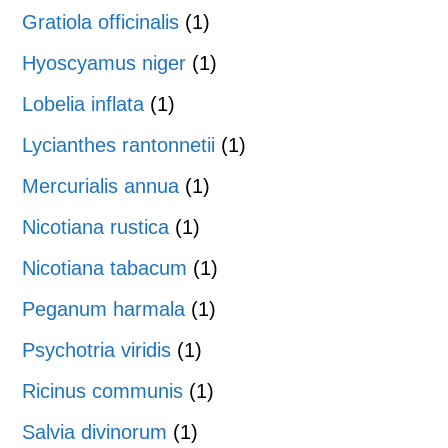
Gratiola officinalis
(1)
Hyoscyamus niger
(1)
Lobelia inflata
(1)
Lycianthes rantonnetii
(1)
Mercurialis annua
(1)
Nicotiana rustica
(1)
Nicotiana tabacum
(1)
Peganum harmala
(1)
Psychotria viridis
(1)
Ricinus communis
(1)
Salvia divinorum
(1)