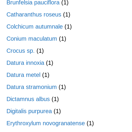
Brunfelsia pauciflora
(1)
Catharanthus roseus
(1)
Colchicum autumnale
(1)
Conium maculatum
(1)
Crocus sp.
(1)
Datura innoxia
(1)
Datura metel
(1)
Datura stramonium
(1)
Dictamnus albus
(1)
Digitalis purpurea
(1)
Erythroxylum novogranatense
(1)