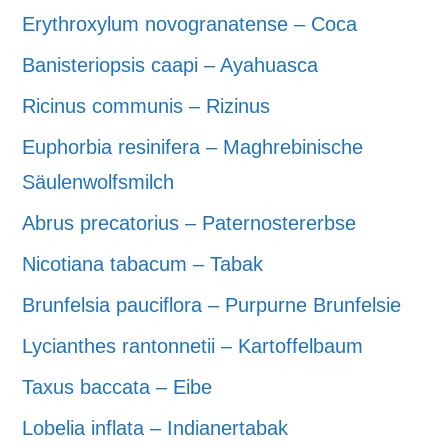
Erythroxylum novogranatense – Coca
Banisteriopsis caapi – Ayahuasca
Ricinus communis – Rizinus
Euphorbia resinifera – Maghrebinische
Säulenwolfsmilch
Abrus precatorius – Paternostererbse
Nicotiana tabacum – Tabak
Brunfelsia pauciflora – Purpurne Brunfelsie
Lycianthes rantonnetii – Kartoffelbaum
Taxus baccata – Eibe
Lobelia inflata – Indianertabak