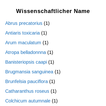
Wissenschaftlicher Name
Abrus precatorius
(1)
Antiaris toxicaria
(1)
Arum maculatum
(1)
Atropa belladonnna
(1)
Banisteriopsis caapi
(1)
Brugmansia sanguinea
(1)
Brunfelsia pauciflora
(1)
Catharanthus roseus
(1)
Colchicum autumnale
(1)