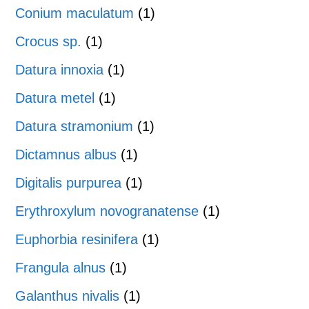
Conium maculatum
(1)
Crocus sp.
(1)
Datura innoxia
(1)
Datura metel
(1)
Datura stramonium
(1)
Dictamnus albus
(1)
Digitalis purpurea
(1)
Erythroxylum novogranatense
(1)
Euphorbia resinifera
(1)
Frangula alnus
(1)
Galanthus nivalis
(1)