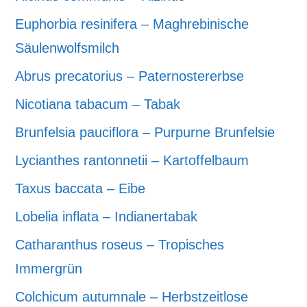
Euphorbia resinifera – Maghrebinische
Säulenwolfsmilch
Abrus precatorius – Paternostererbse
Nicotiana tabacum – Tabak
Brunfelsia pauciflora – Purpurne Brunfelsie
Lycianthes rantonnetii – Kartoffelbaum
Taxus baccata – Eibe
Lobelia inflata – Indianertabak
Catharanthus roseus – Tropisches
Immergrün
Colchicum autumnale – Herbstzeitlose