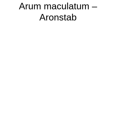
Arum maculatum –
Aronstab