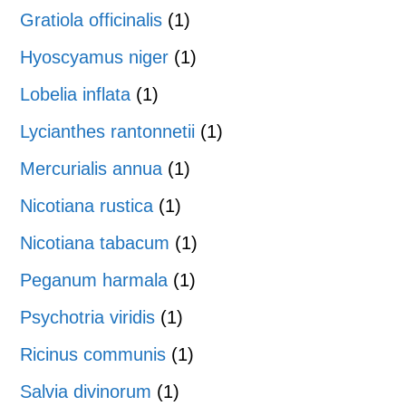
Gratiola officinalis
(1)
Hyoscyamus niger
(1)
Lobelia inflata
(1)
Lycianthes rantonnetii
(1)
Mercurialis annua
(1)
Nicotiana rustica
(1)
Nicotiana tabacum
(1)
Peganum harmala
(1)
Psychotria viridis
(1)
Ricinus communis
(1)
Salvia divinorum
(1)