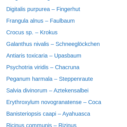
Digitalis purpurea – Fingerhut
Frangula alnus – Faulbaum
Crocus sp. – Krokus
Galanthus nivalis – Schneeglöckchen
Antiaris toxicaria – Upasbaum
Psychotria viridis – Chacruna
Peganum harmala – Steppenraute
Salvia divinorum – Aztekensalbei
Erythroxylum novogranatense – Coca
Banisteriopsis caapi – Ayahuasca
Ricinus communis – Rizinus