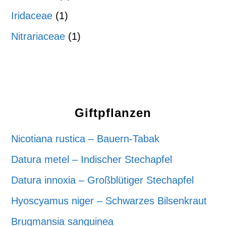
Iridaceae
(1)
Nitrariaceae
(1)
Giftpflanzen
Nicotiana rustica – Bauern-Tabak
Datura metel – Indischer Stechapfel
Datura innoxia – Großblütiger Stechapfel
Hyoscyamus niger – Schwarzes Bilsenkraut
Brugmansia sanguinea