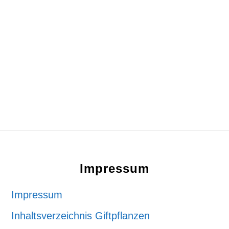
Footer
Impressum
Impressum
Inhaltsverzeichnis Giftpflanzen