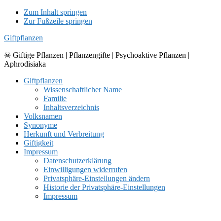
Zum Inhalt springen
Zur Fußzeile springen
Giftpflanzen
☠ Giftige Pflanzen | Pflanzengifte | Psychoaktive Pflanzen |
Aphrodisiaka
Giftpflanzen
Wissenschaftlicher Name
Familie
Inhaltsverzeichnis
Volksnamen
Synonyme
Herkunft und Verbreitung
Giftigkeit
Impressum
Datenschutzerklärung
Einwilligungen widerrufen
Privatsphäre-Einstellungen ändern
Historie der Privatsphäre-Einstellungen
Impressum