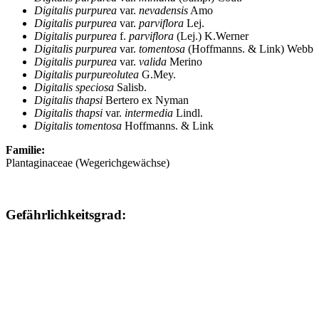
Digitalis purpurea
var.
nevadensis
Amo
Digitalis purpurea
var.
parviflora
Lej.
Digitalis purpurea
f.
parviflora
(Lej.) K.Werner
Digitalis purpurea
var.
tomentosa
(Hoffmanns. & Link) Webb
Digitalis purpurea
var.
valida
Merino
Digitalis purpureolutea
G.Mey.
Digitalis speciosa
Salisb.
Digitalis thapsi
Bertero ex Nyman
Digitalis thapsi
var.
intermedia
Lindl.
Digitalis tomentosa
Hoffmanns. & Link
Familie:
Plantaginaceae (Wegerichgewächse)
Gefährlichkeitsgrad: