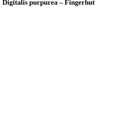
Digitalis purpurea – Fingerhut