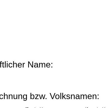
tlicher Name:
ichnung bzw. Volksnamen: