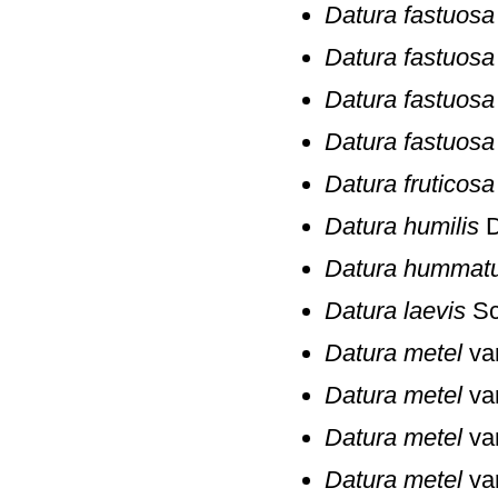
Datura fastuosa
Datura fastuosa
Datura fastuosa
Datura fastuosa
Datura fruticosa
Datura humilis
D
Datura hummat
Datura laevis
Sc
Datura metel
va
Datura metel
va
Datura metel
va
Datura metel
va