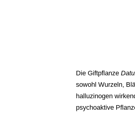
Die Giftpflanze
Datu
sowohl Wurzeln, Blät
halluzinogen wirkend
psychoaktive Pflanz