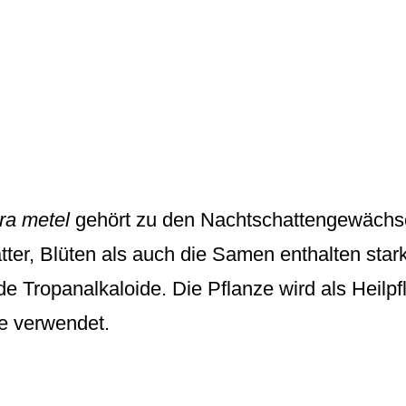
ra metel
gehört zu den Nachtschattengewächs
ter, Blüten als auch die Samen enthalten starkt
e Tropanalkaloide. Die Pflanze wird als Heilpf
e verwendet.