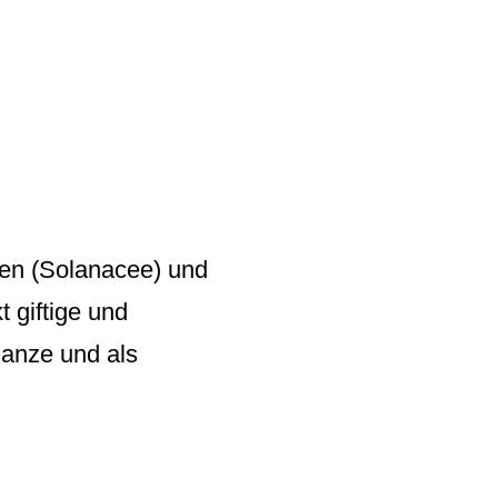
en (Solanacee) und
 giftige und
lanze und als