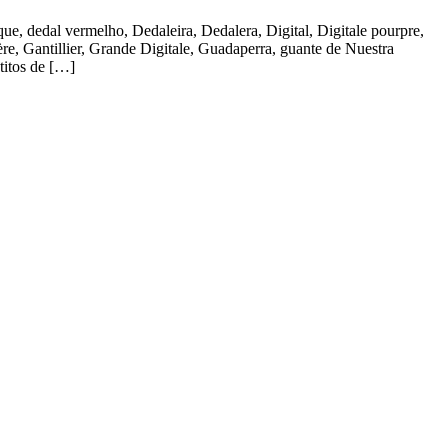
e, dedal vermelho, Dedaleira, Dedalera, Digital, Digitale pourpre,
ère, Gantillier, Grande Digitale, Guadaperra, guante de Nuestra
titos de […]