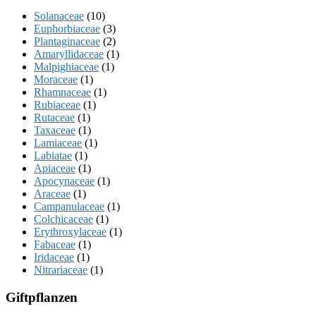
Solanaceae
(10)
Euphorbiaceae
(3)
Plantaginaceae
(2)
Amaryllidaceae
(1)
Malpighiaceae
(1)
Moraceae
(1)
Rhamnaceae
(1)
Rubiaceae
(1)
Rutaceae
(1)
Taxaceae
(1)
Lamiaceae
(1)
Labiatae
(1)
Apiaceae
(1)
Apocynaceae
(1)
Araceae
(1)
Campanulaceae
(1)
Colchicaceae
(1)
Erythroxylaceae
(1)
Fabaceae
(1)
Iridaceae
(1)
Nitrariaceae
(1)
Giftpflanzen