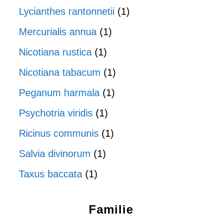
Lycianthes rantonnetii
(1)
Mercurialis annua
(1)
Nicotiana rustica
(1)
Nicotiana tabacum
(1)
Peganum harmala
(1)
Psychotria viridis
(1)
Ricinus communis
(1)
Salvia divinorum
(1)
Taxus baccata
(1)
Familie