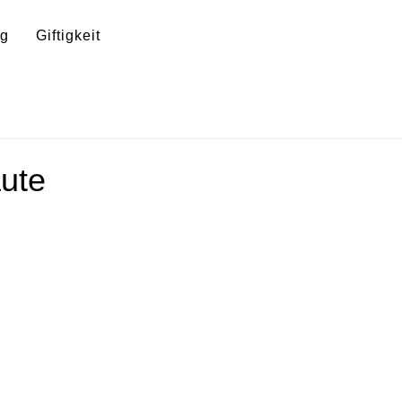
ng
Giftigkeit
ute