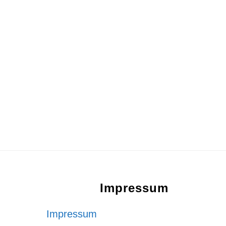
Footer
Impressum
Impressum