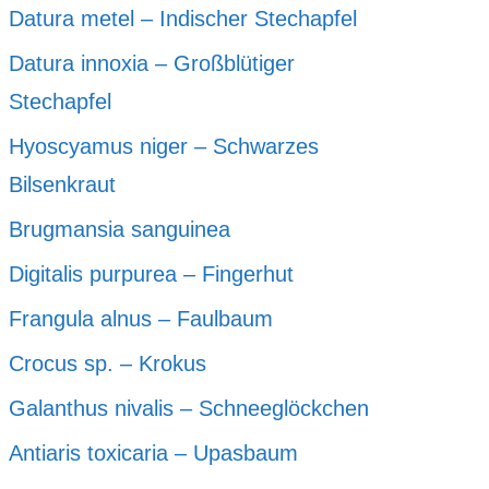
Datura metel – Indischer Stechapfel
Datura innoxia – Großblütiger
Stechapfel
Hyoscyamus niger – Schwarzes
Bilsenkraut
Brugmansia sanguinea
Digitalis purpurea – Fingerhut
Frangula alnus – Faulbaum
Crocus sp. – Krokus
Galanthus nivalis – Schneeglöckchen
Antiaris toxicaria – Upasbaum