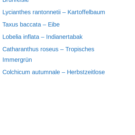
Lycianthes rantonnetii – Kartoffelbaum
Taxus baccata – Eibe
Lobelia inflata – Indianertabak
Catharanthus roseus – Tropisches
Immergrün
Colchicum autumnale – Herbstzeitlose