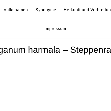
Volksnamen
Synonyme
Herkunft und Verbreitu
ruda siria
Impressum
ganum harmala – Steppenra