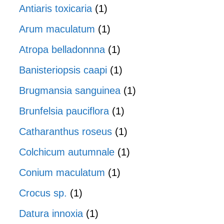
Antiaris toxicaria
(1)
Arum maculatum
(1)
Atropa belladonnna
(1)
Banisteriopsis caapi
(1)
Brugmansia sanguinea
(1)
Brunfelsia pauciflora
(1)
Catharanthus roseus
(1)
Colchicum autumnale
(1)
Conium maculatum
(1)
Crocus sp.
(1)
Datura innoxia
(1)