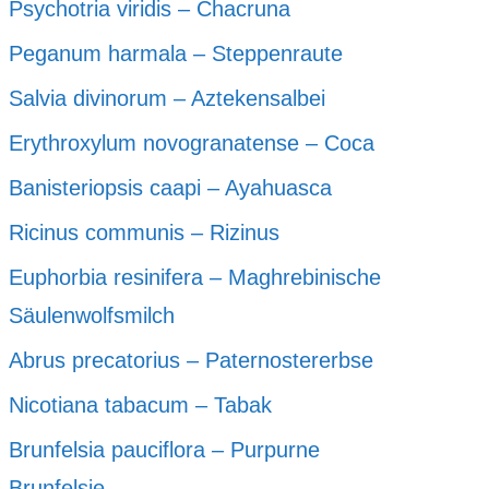
Psychotria viridis – Chacruna
Peganum harmala – Steppenraute
Salvia divinorum – Aztekensalbei
Erythroxylum novogranatense – Coca
Banisteriopsis caapi – Ayahuasca
Ricinus communis – Rizinus
Euphorbia resinifera – Maghrebinische
Säulenwolfsmilch
Abrus precatorius – Paternostererbse
Nicotiana tabacum – Tabak
Brunfelsia pauciflora – Purpurne
Brunfelsie