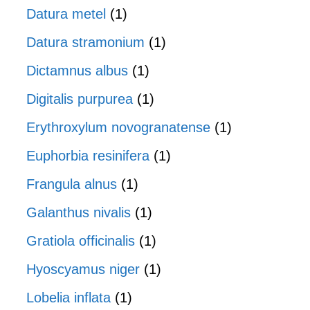
Datura metel
(1)
Datura stramonium
(1)
Dictamnus albus
(1)
Digitalis purpurea
(1)
Erythroxylum novogranatense
(1)
Euphorbia resinifera
(1)
Frangula alnus
(1)
Galanthus nivalis
(1)
Gratiola officinalis
(1)
Hyoscyamus niger
(1)
Lobelia inflata
(1)