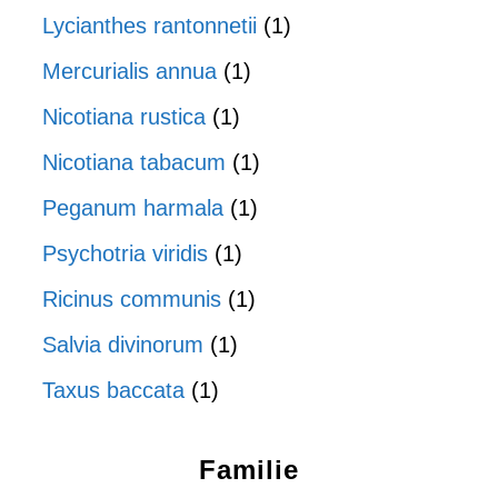
Lycianthes rantonnetii
(1)
Mercurialis annua
(1)
Nicotiana rustica
(1)
Nicotiana tabacum
(1)
Peganum harmala
(1)
Psychotria viridis
(1)
Ricinus communis
(1)
Salvia divinorum
(1)
Taxus baccata
(1)
Familie