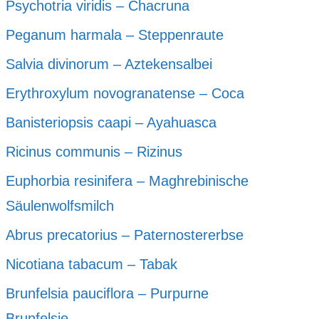
Psychotria viridis – Chacruna
Peganum harmala – Steppenraute
Salvia divinorum – Aztekensalbei
Erythroxylum novogranatense – Coca
Banisteriopsis caapi – Ayahuasca
Ricinus communis – Rizinus
Euphorbia resinifera – Maghrebinische
Säulenwolfsmilch
Abrus precatorius – Paternostererbse
Nicotiana tabacum – Tabak
Brunfelsia pauciflora – Purpurne
Brunfelsie