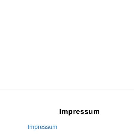
Footer
Impressum
Impressum