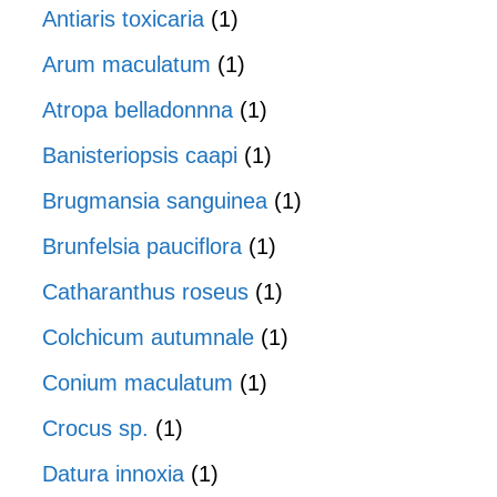
Antiaris toxicaria
(1)
Arum maculatum
(1)
Atropa belladonnna
(1)
Banisteriopsis caapi
(1)
Brugmansia sanguinea
(1)
Brunfelsia pauciflora
(1)
Catharanthus roseus
(1)
Colchicum autumnale
(1)
Conium maculatum
(1)
Crocus sp.
(1)
Datura innoxia
(1)