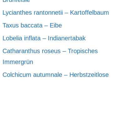
Lycianthes rantonnetii – Kartoffelbaum
Taxus baccata – Eibe
Lobelia inflata – Indianertabak
Catharanthus roseus – Tropisches
Immergrün
Colchicum autumnale – Herbstzeitlose