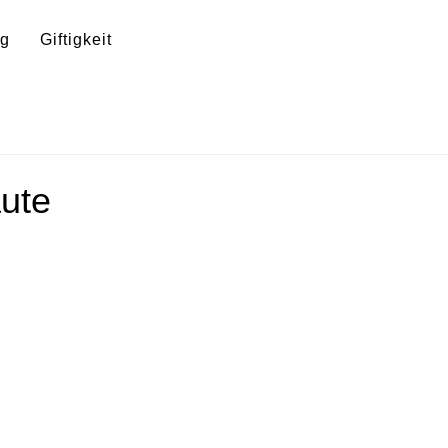
ng
Giftigkeit
ute