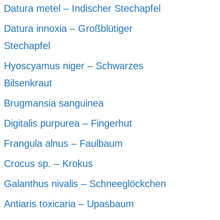
Datura metel – Indischer Stechapfel
Datura innoxia – Großblütiger
Stechapfel
Hyoscyamus niger – Schwarzes
Bilsenkraut
Brugmansia sanguinea
Digitalis purpurea – Fingerhut
Frangula alnus – Faulbaum
Crocus sp. – Krokus
Galanthus nivalis – Schneeglöckchen
Antiaris toxicaria – Upasbaum