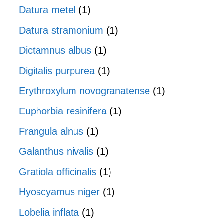
Datura metel
(1)
Datura stramonium
(1)
Dictamnus albus
(1)
Digitalis purpurea
(1)
Erythroxylum novogranatense
(1)
Euphorbia resinifera
(1)
Frangula alnus
(1)
Galanthus nivalis
(1)
Gratiola officinalis
(1)
Hyoscyamus niger
(1)
Lobelia inflata
(1)