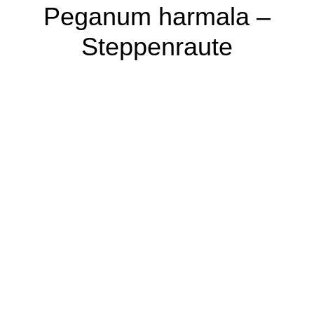
Peganum harmala –
Steppenraute