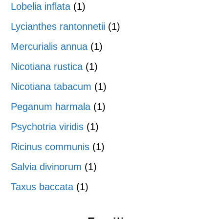
Lobelia inflata
(1)
Lycianthes rantonnetii
(1)
Mercurialis annua
(1)
Nicotiana rustica
(1)
Nicotiana tabacum
(1)
Peganum harmala
(1)
Psychotria viridis
(1)
Ricinus communis
(1)
Salvia divinorum
(1)
Taxus baccata
(1)