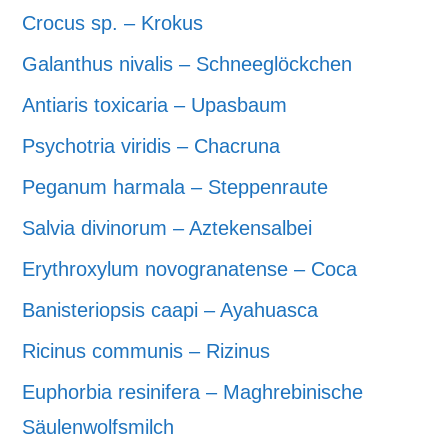
Crocus sp. – Krokus
Galanthus nivalis – Schneeglöckchen
Antiaris toxicaria – Upasbaum
Psychotria viridis – Chacruna
Peganum harmala – Steppenraute
Salvia divinorum – Aztekensalbei
Erythroxylum novogranatense – Coca
Banisteriopsis caapi – Ayahuasca
Ricinus communis – Rizinus
Euphorbia resinifera – Maghrebinische
Säulenwolfsmilch