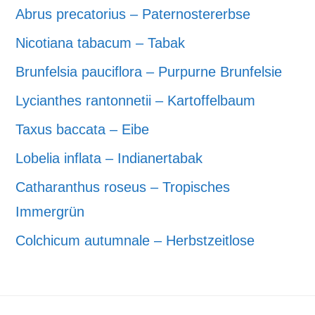
Abrus precatorius – Paternostererbse
Nicotiana tabacum – Tabak
Brunfelsia pauciflora – Purpurne Brunfelsie
Lycianthes rantonnetii – Kartoffelbaum
Taxus baccata – Eibe
Lobelia inflata – Indianertabak
Catharanthus roseus – Tropisches
Immergrün
Colchicum autumnale – Herbstzeitlose