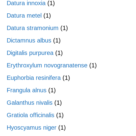
Datura innoxia
(1)
Datura metel
(1)
Datura stramonium
(1)
Dictamnus albus
(1)
Digitalis purpurea
(1)
Erythroxylum novogranatense
(1)
Euphorbia resinifera
(1)
Frangula alnus
(1)
Galanthus nivalis
(1)
Gratiola officinalis
(1)
Hyoscyamus niger
(1)