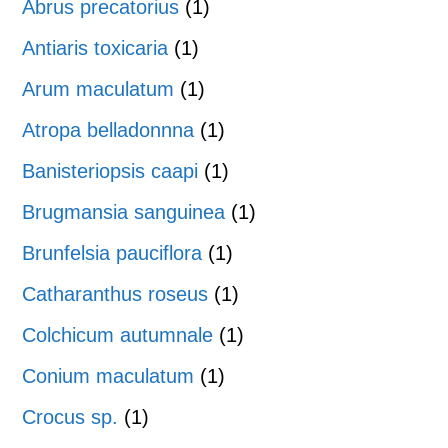
Abrus precatorius
(1)
Antiaris toxicaria
(1)
Arum maculatum
(1)
Atropa belladonnna
(1)
Banisteriopsis caapi
(1)
Brugmansia sanguinea
(1)
Brunfelsia pauciflora
(1)
Catharanthus roseus
(1)
Colchicum autumnale
(1)
Conium maculatum
(1)
Crocus sp.
(1)