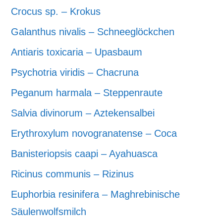
Crocus sp. – Krokus
Galanthus nivalis – Schneeglöckchen
Antiaris toxicaria – Upasbaum
Psychotria viridis – Chacruna
Peganum harmala – Steppenraute
Salvia divinorum – Aztekensalbei
Erythroxylum novogranatense – Coca
Banisteriopsis caapi – Ayahuasca
Ricinus communis – Rizinus
Euphorbia resinifera – Maghrebinische
Säulenwolfsmilch