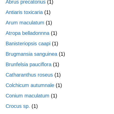
Abrus precatorius
(1)
Antiaris toxicaria
(1)
Arum maculatum
(1)
Atropa belladonnna
(1)
Banisteriopsis caapi
(1)
Brugmansia sanguinea
(1)
Brunfelsia pauciflora
(1)
Catharanthus roseus
(1)
Colchicum autumnale
(1)
Conium maculatum
(1)
Crocus sp.
(1)