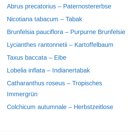
Abrus precatorius – Paternostererbse
Nicotiana tabacum – Tabak
Brunfelsia pauciflora – Purpurne Brunfelsie
Lycianthes rantonnetii – Kartoffelbaum
Taxus baccata – Eibe
Lobelia inflata – Indianertabak
Catharanthus roseus – Tropisches
Immergrün
Colchicum autumnale – Herbstzeitlose