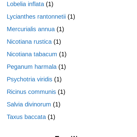
Lobelia inflata
(1)
Lycianthes rantonnetii
(1)
Mercurialis annua
(1)
Nicotiana rustica
(1)
Nicotiana tabacum
(1)
Peganum harmala
(1)
Psychotria viridis
(1)
Ricinus communis
(1)
Salvia divinorum
(1)
Taxus baccata
(1)