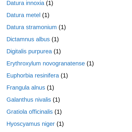
Datura innoxia
(1)
Datura metel
(1)
Datura stramonium
(1)
Dictamnus albus
(1)
Digitalis purpurea
(1)
Erythroxylum novogranatense
(1)
Euphorbia resinifera
(1)
Frangula alnus
(1)
Galanthus nivalis
(1)
Gratiola officinalis
(1)
Hyoscyamus niger
(1)