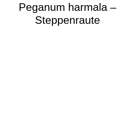
Peganum harmala –
Steppenraute