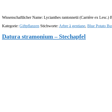
Wissenschaftlicher Name: Lycianthes rantonnetii (Carrière ex Lesc.) B
Kategorie:
Giftpflanzen
Stichworte:
Arbre à gentiane
,
Blue Potato Bu
Datura stramonium – Stechapfel