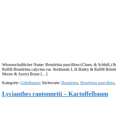
Wissenschaftlicher Name: Brunfelsia pauciflora (Cham. & Schltdl.) Be
Raffill Brunfelsia calycina var. floribunda L.H.Bailey & Raffill Brunf
Moore & Ayers) Bosse […]
Kategorie:
Giftpflanzen
Stichworte:
Brunfelsia
,
Brunfelsia pauciflora
Lycianthes rantonnetii – Kartoffelbaum