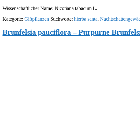
Wissenschaftlicher Name: Nicotiana tabacum L.
Kategorie:
Giftpflanzen
Stichworte:
hierba santa
,
Nachtschattengewä
Brunfelsia pauciflora – Purpurne Brunfels