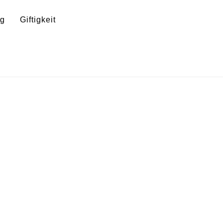
ng
Giftigkeit