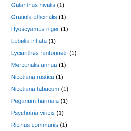
Galanthus nivalis
(1)
Gratiola officinalis
(1)
Hyoscyamus niger
(1)
Lobelia inflata
(1)
Lycianthes rantonnetii
(1)
Mercurialis annua
(1)
Nicotiana rustica
(1)
Nicotiana tabacum
(1)
Peganum harmala
(1)
Psychotria viridis
(1)
Ricinus communis
(1)