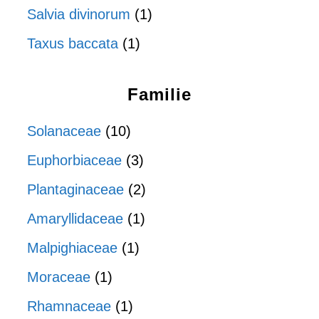
Salvia divinorum
(1)
Taxus baccata
(1)
Familie
Solanaceae
(10)
Euphorbiaceae
(3)
Plantaginaceae
(2)
Amaryllidaceae
(1)
Malpighiaceae
(1)
Moraceae
(1)
Rhamnaceae
(1)