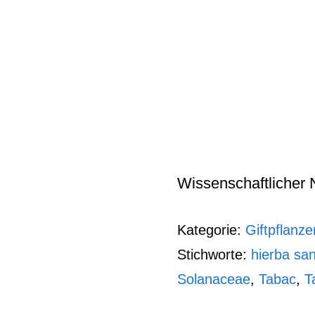
Wissenschaftlicher 
Kategorie:
Giftpflanze
Stichworte:
hierba sa
Solanaceae
,
Tabac
,
T