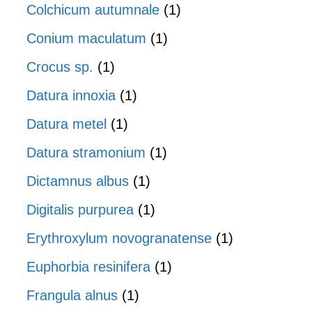
Colchicum autumnale
(1)
Conium maculatum
(1)
Crocus sp.
(1)
Datura innoxia
(1)
Datura metel
(1)
Datura stramonium
(1)
Dictamnus albus
(1)
Digitalis purpurea
(1)
Erythroxylum novogranatense
(1)
Euphorbia resinifera
(1)
Frangula alnus
(1)