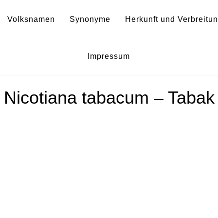
Volksnamen
Synonyme
Herkunft und Verbreitu
Nicotiana tabacum
Impressum
Nicotiana tabacum – Tabak