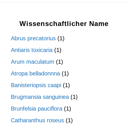
Wissenschaftlicher Name
Abrus precatorius
(1)
Antiaris toxicaria
(1)
Arum maculatum
(1)
Atropa belladonnna
(1)
Banisteriopsis caapi
(1)
Brugmansia sanguinea
(1)
Brunfelsia pauciflora
(1)
Catharanthus roseus
(1)