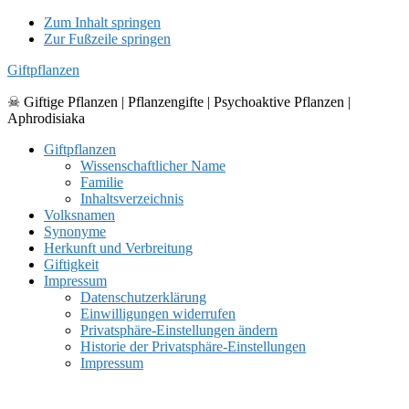
Zum Inhalt springen
Zur Fußzeile springen
Giftpflanzen
☠ Giftige Pflanzen | Pflanzengifte | Psychoaktive Pflanzen |
Aphrodisiaka
Giftpflanzen
Wissenschaftlicher Name
Familie
Inhaltsverzeichnis
Volksnamen
Synonyme
Herkunft und Verbreitung
Giftigkeit
Impressum
Datenschutzerklärung
Einwilligungen widerrufen
Privatsphäre-Einstellungen ändern
Historie der Privatsphäre-Einstellungen
Impressum