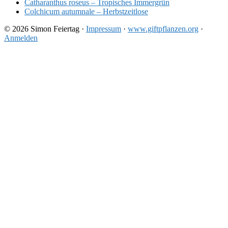
Catharanthus roseus – Tropisches Immergrün
Colchicum autumnale – Herbstzeitlose
© 2026 Simon Feiertag ·
Impressum
·
www.giftpflanzen.org
·
Anmelden