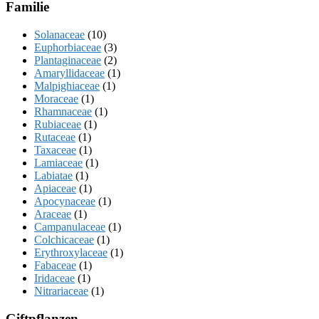
Familie
Solanaceae
(10)
Euphorbiaceae
(3)
Plantaginaceae
(2)
Amaryllidaceae
(1)
Malpighiaceae
(1)
Moraceae
(1)
Rhamnaceae
(1)
Rubiaceae
(1)
Rutaceae
(1)
Taxaceae
(1)
Lamiaceae
(1)
Labiatae
(1)
Apiaceae
(1)
Apocynaceae
(1)
Araceae
(1)
Campanulaceae
(1)
Colchicaceae
(1)
Erythroxylaceae
(1)
Fabaceae
(1)
Iridaceae
(1)
Nitrariaceae
(1)
Giftpflanzen