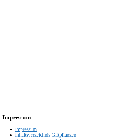
Footer
Impressum
Impressum
Inhaltsverzeichnis Giftpflanzen