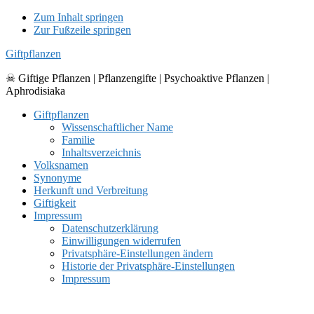
Zum Inhalt springen
Zur Fußzeile springen
Giftpflanzen
☠ Giftige Pflanzen | Pflanzengifte | Psychoaktive Pflanzen |
Aphrodisiaka
Giftpflanzen
Wissenschaftlicher Name
Familie
Inhaltsverzeichnis
Volksnamen
Synonyme
Herkunft und Verbreitung
Giftigkeit
Impressum
Datenschutzerklärung
Einwilligungen widerrufen
Privatsphäre-Einstellungen ändern
Historie der Privatsphäre-Einstellungen
Impressum