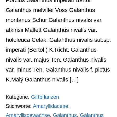
Porcius Galanthus imperati Bertol.
Galanthus melvillei Voss Galanthus
montanus Schur Galanthus nivalis var.
atkinsii Mallett Galanthus nivalis var.
hololeuca Celak. Galanthus nivalis subsp.
imperati (Bertol.) K.Richt. Galanthus
nivalis var. majus Ten. Galanthus nivalis
var. minus Ten. Galanthus nivalis f. pictus
K.Malý Galanthus nivalis […]
Kategorie:
Giftpflanzen
Stichworte:
Amaryllidaceae
,
Amaryllisgewächse
,
Galanthus
,
Galanthus