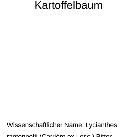
Kartoffelbaum
Wissenschaftlicher Name: Lycianthes
rantonnetii (Carrière ex Lesc.) Bitter