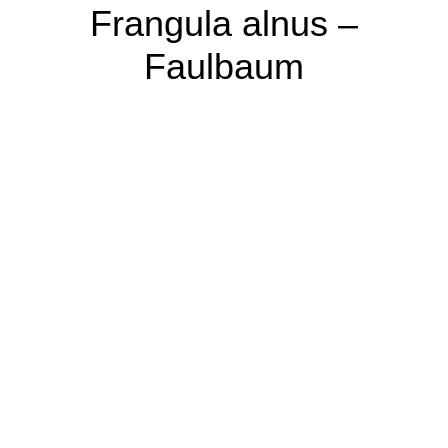
Frangula alnus –
Faulbaum