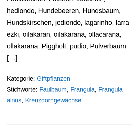
hediondo, Hundebeeren, Hundsbaum,
Hundskirschen, jediondo, lagarinho, larra-
ezki, oilakaran, oilakarana, ollacarana,
ollakarana, Piggholt, pudio, Pulverbaum,
[…]
Kategorie:
Giftpflanzen
Stichworte:
Faulbaum
,
Frangula
,
Frangula
alnus
,
Kreuzdorngewächse