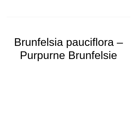
Brunfelsia pauciflora –
Purpurne Brunfelsie