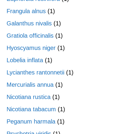
Frangula alnus
(1)
Galanthus nivalis
(1)
Gratiola officinalis
(1)
Hyoscyamus niger
(1)
Lobelia inflata
(1)
Lycianthes rantonnetii
(1)
Mercurialis annua
(1)
Nicotiana rustica
(1)
Nicotiana tabacum
(1)
Peganum harmala
(1)
Psychotria viridis
(1)