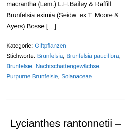
macrantha (Lem.) L.H.Bailey & Raffill
Brunfelsia eximia (Seidw. ex T. Moore &
Ayers) Bosse […]
Kategorie:
Giftpflanzen
Stichworte:
Brunfelsia
,
Brunfelsia pauciflora
,
Brunfelsie
,
Nachtschattengewächse
,
Purpurne Brunfelsie
,
Solanaceae
Lycianthes rantonnetii –