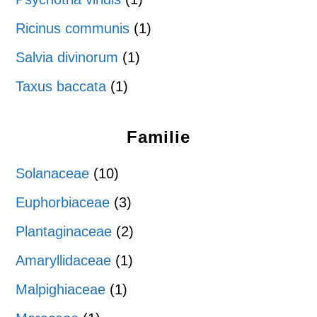
Ricinus communis
(1)
Salvia divinorum
(1)
Taxus baccata
(1)
Familie
Solanaceae
(10)
Euphorbiaceae
(3)
Plantaginaceae
(2)
Amaryllidaceae
(1)
Malpighiaceae
(1)