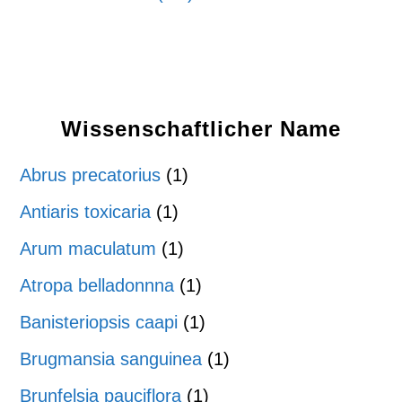
Wissenschaftlicher Name
Abrus precatorius
(1)
Antiaris toxicaria
(1)
Arum maculatum
(1)
Atropa belladonnna
(1)
Banisteriopsis caapi
(1)
Brugmansia sanguinea
(1)
Brunfelsia pauciflora
(1)