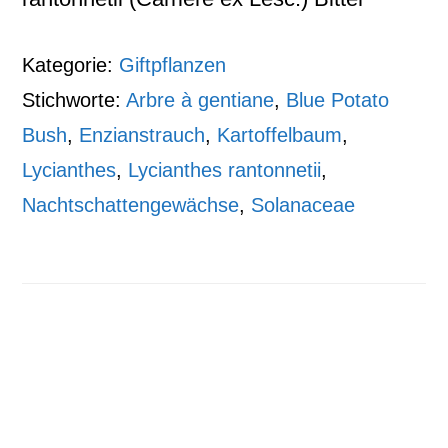
Kategorie:
Giftpflanzen
Stichworte:
Arbre à gentiane
,
Blue Potato
Bush
,
Enzianstrauch
,
Kartoffelbaum
,
Lycianthes
,
Lycianthes rantonnetii
,
Nachtschattengewächse
,
Solanaceae