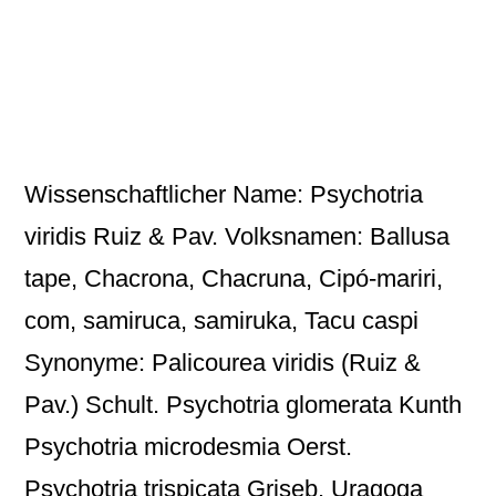
Wissenschaftlicher Name: Psychotria
viridis Ruiz & Pav. Volksnamen: Ballusa
tape, Chacrona, Chacruna, Cipó-mariri,
com, samiruca, samiruka, Tacu caspi
Synonyme: Palicourea viridis (Ruiz &
Pav.) Schult. Psychotria glomerata Kunth
Psychotria microdesmia Oerst.
Psychotria trispicata Griseb. Uragoga