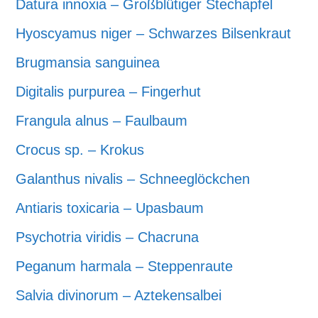
Datura innoxia – Großblütiger Stechapfel
Hyoscyamus niger – Schwarzes Bilsenkraut
Brugmansia sanguinea
Digitalis purpurea – Fingerhut
Frangula alnus – Faulbaum
Crocus sp. – Krokus
Galanthus nivalis – Schneeglöckchen
Antiaris toxicaria – Upasbaum
Psychotria viridis – Chacruna
Peganum harmala – Steppenraute
Salvia divinorum – Aztekensalbei