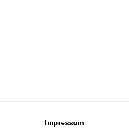
Footer
Impressum