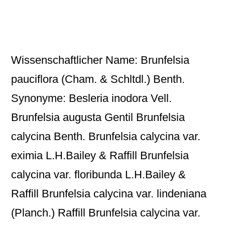
Wissenschaftlicher Name: Brunfelsia
pauciflora (Cham. & Schltdl.) Benth.
Synonyme: Besleria inodora Vell.
Brunfelsia augusta Gentil Brunfelsia
calycina Benth. Brunfelsia calycina var.
eximia L.H.Bailey & Raffill Brunfelsia
calycina var. floribunda L.H.Bailey &
Raffill Brunfelsia calycina var. lindeniana
(Planch.) Raffill Brunfelsia calycina var.