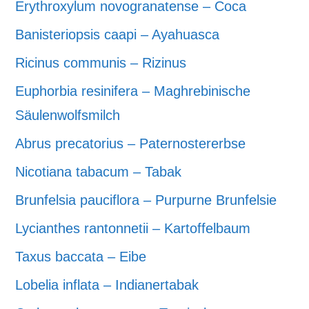
Erythroxylum novogranatense – Coca
Banisteriopsis caapi – Ayahuasca
Ricinus communis – Rizinus
Euphorbia resinifera – Maghrebinische
Säulenwolfsmilch
Abrus precatorius – Paternostererbse
Nicotiana tabacum – Tabak
Brunfelsia pauciflora – Purpurne Brunfelsie
Lycianthes rantonnetii – Kartoffelbaum
Taxus baccata – Eibe
Lobelia inflata – Indianertabak