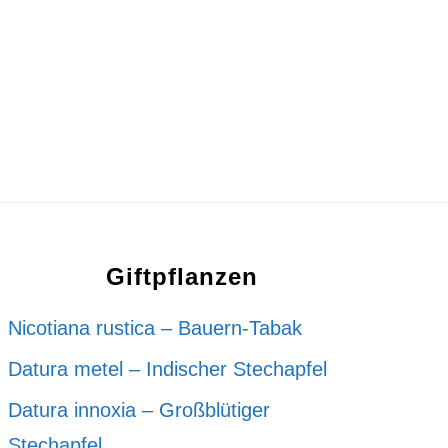
Giftpflanzen
Nicotiana rustica – Bauern-Tabak
Datura metel – Indischer Stechapfel
Datura innoxia – Großblütiger
Stechapfel