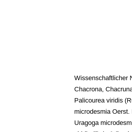
Wissenschaftlicher 
Chacrona, Chacruna,
Palicourea viridis (
microdesmia Oerst. 
Uragoga microdesmia