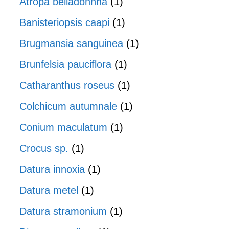
Atropa belladonnna
(1)
Banisteriopsis caapi
(1)
Brugmansia sanguinea
(1)
Brunfelsia pauciflora
(1)
Catharanthus roseus
(1)
Colchicum autumnale
(1)
Conium maculatum
(1)
Crocus sp.
(1)
Datura innoxia
(1)
Datura metel
(1)
Datura stramonium
(1)