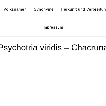
Volksnamen
Synonyme
Herkunft und Verbreitu
Ballusa tape
Impressum
Psychotria viridis – Chacrun