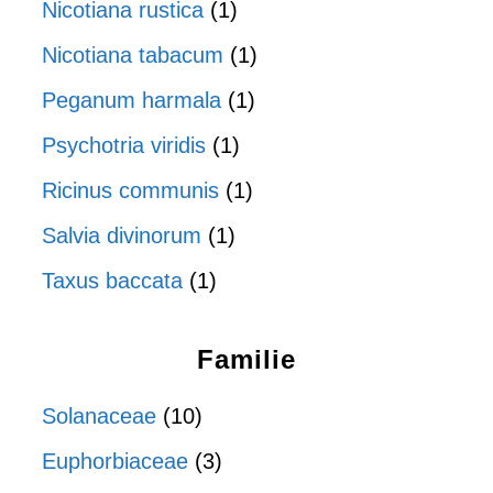
Nicotiana rustica
(1)
Nicotiana tabacum
(1)
Peganum harmala
(1)
Psychotria viridis
(1)
Ricinus communis
(1)
Salvia divinorum
(1)
Taxus baccata
(1)
Familie
Solanaceae
(10)
Euphorbiaceae
(3)