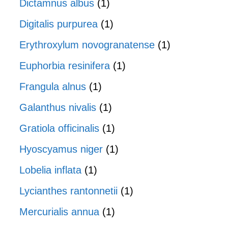
Dictamnus albus
(1)
Digitalis purpurea
(1)
Erythroxylum novogranatense
(1)
Euphorbia resinifera
(1)
Frangula alnus
(1)
Galanthus nivalis
(1)
Gratiola officinalis
(1)
Hyoscyamus niger
(1)
Lobelia inflata
(1)
Lycianthes rantonnetii
(1)
Mercurialis annua
(1)