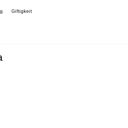
ng
Giftigkeit
a