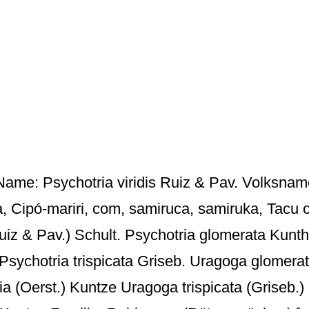
Name: Psychotria viridis Ruiz & Pav. Volksnam
 Cipó-mariri, com, samiruca, samiruka, Tacu
Ruiz & Pav.) Schult. Psychotria glomerata Kunt
Psychotria trispicata Griseb. Uragoga glomera
 (Oerst.) Kuntze Uragoga trispicata (Griseb.