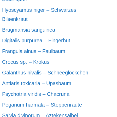
Hyoscyamus niger – Schwarzes
Bilsenkraut
Brugmansia sanguinea
Digitalis purpurea – Fingerhut
Frangula alnus – Faulbaum
Crocus sp. – Krokus
Galanthus nivalis – Schneeglöckchen
Antiaris toxicaria – Upasbaum
Psychotria viridis – Chacruna
Peganum harmala – Steppenraute
Salvia divinorum – Aztekensalbei