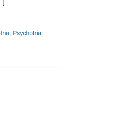
…]
tria
,
Psychotria