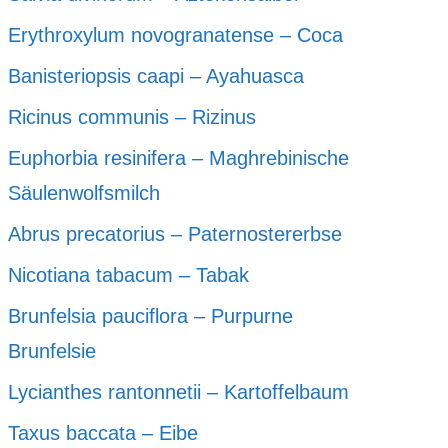
Erythroxylum novogranatense – Coca
Banisteriopsis caapi – Ayahuasca
Ricinus communis – Rizinus
Euphorbia resinifera – Maghrebinische
Säulenwolfsmilch
Abrus precatorius – Paternostererbse
Nicotiana tabacum – Tabak
Brunfelsia pauciflora – Purpurne
Brunfelsie
Lycianthes rantonnetii – Kartoffelbaum
Taxus baccata – Eibe