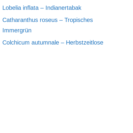
Lobelia inflata – Indianertabak
Catharanthus roseus – Tropisches
Immergrün
Colchicum autumnale – Herbstzeitlose