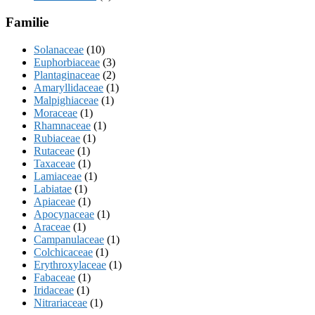
Familie
Solanaceae
(10)
Euphorbiaceae
(3)
Plantaginaceae
(2)
Amaryllidaceae
(1)
Malpighiaceae
(1)
Moraceae
(1)
Rhamnaceae
(1)
Rubiaceae
(1)
Rutaceae
(1)
Taxaceae
(1)
Lamiaceae
(1)
Labiatae
(1)
Apiaceae
(1)
Apocynaceae
(1)
Araceae
(1)
Campanulaceae
(1)
Colchicaceae
(1)
Erythroxylaceae
(1)
Fabaceae
(1)
Iridaceae
(1)
Nitrariaceae
(1)