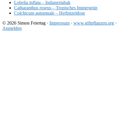
Lobelia inflata – Indianertabak
Catharanthus roseus – Tropisches Immergrün
Colchicum autumnale – Herbstzeitlose
© 2026 Simon Feiertag ·
Impressum
·
www.giftpflanzen.org
·
Anmelden