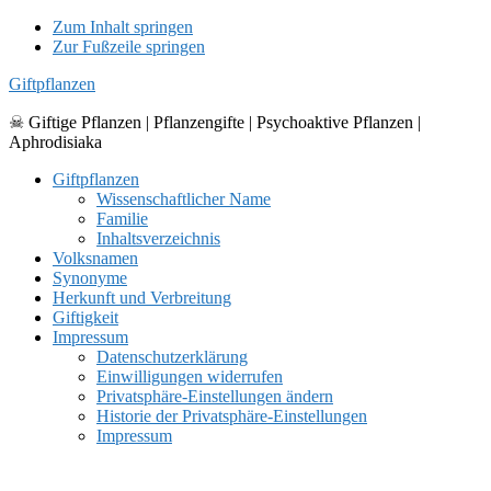
Zum Inhalt springen
Zur Fußzeile springen
Giftpflanzen
☠ Giftige Pflanzen | Pflanzengifte | Psychoaktive Pflanzen |
Aphrodisiaka
Giftpflanzen
Wissenschaftlicher Name
Familie
Inhaltsverzeichnis
Volksnamen
Synonyme
Herkunft und Verbreitung
Giftigkeit
Impressum
Datenschutzerklärung
Einwilligungen widerrufen
Privatsphäre-Einstellungen ändern
Historie der Privatsphäre-Einstellungen
Impressum