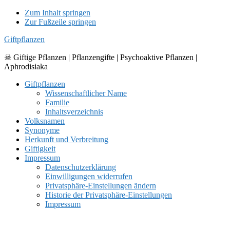
Zum Inhalt springen
Zur Fußzeile springen
Giftpflanzen
☠ Giftige Pflanzen | Pflanzengifte | Psychoaktive Pflanzen |
Aphrodisiaka
Giftpflanzen
Wissenschaftlicher Name
Familie
Inhaltsverzeichnis
Volksnamen
Synonyme
Herkunft und Verbreitung
Giftigkeit
Impressum
Datenschutzerklärung
Einwilligungen widerrufen
Privatsphäre-Einstellungen ändern
Historie der Privatsphäre-Einstellungen
Impressum