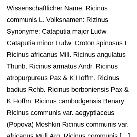
Wissenschaftlicher Name: Ricinus
communis L. Volksnamen: Rizinus
Synonyme: Cataputia major Ludw.
Cataputia minor Ludw. Croton spinosus L.
Ricinus africanus Mill. Ricinus angulatus
Thunb. Ricinus armatus Andr. Ricinus
atropurpureus Pax & K.Hoffm. Ricinus
badius Rchb. Ricinus borboniensis Pax &
K.Hoffm. Ricinus cambodgensis Benary
Ricinus communis var. aegyptiaceus
(Popova) Moshkin Ricinus communis var.
africanus Müll.Arg. Ricinus communis […]