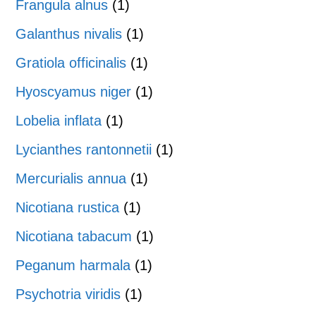
Frangula alnus
(1)
Galanthus nivalis
(1)
Gratiola officinalis
(1)
Hyoscyamus niger
(1)
Lobelia inflata
(1)
Lycianthes rantonnetii
(1)
Mercurialis annua
(1)
Nicotiana rustica
(1)
Nicotiana tabacum
(1)
Peganum harmala
(1)
Psychotria viridis
(1)