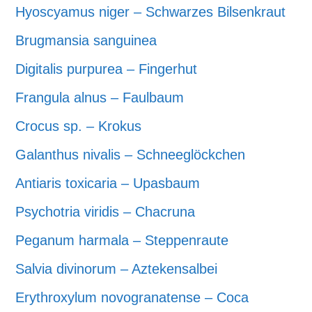
Hyoscyamus niger – Schwarzes Bilsenkraut
Brugmansia sanguinea
Digitalis purpurea – Fingerhut
Frangula alnus – Faulbaum
Crocus sp. – Krokus
Galanthus nivalis – Schneeglöckchen
Antiaris toxicaria – Upasbaum
Psychotria viridis – Chacruna
Peganum harmala – Steppenraute
Salvia divinorum – Aztekensalbei
Erythroxylum novogranatense – Coca