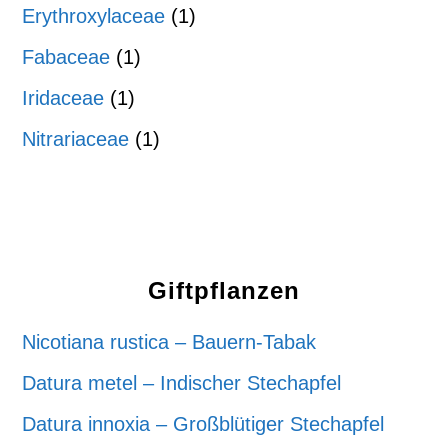
Erythroxylaceae
(1)
Fabaceae
(1)
Iridaceae
(1)
Nitrariaceae
(1)
Giftpflanzen
Nicotiana rustica – Bauern-Tabak
Datura metel – Indischer Stechapfel
Datura innoxia – Großblütiger Stechapfel