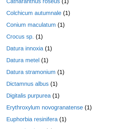
Catharanthus roseus
(1)
Colchicum autumnale
(1)
Conium maculatum
(1)
Crocus sp.
(1)
Datura innoxia
(1)
Datura metel
(1)
Datura stramonium
(1)
Dictamnus albus
(1)
Digitalis purpurea
(1)
Erythroxylum novogranatense
(1)
Euphorbia resinifera
(1)