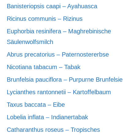
Banisteriopsis caapi – Ayahuasca
Ricinus communis – Rizinus
Euphorbia resinifera – Maghrebinische
Säulenwolfsmilch
Abrus precatorius – Paternostererbse
Nicotiana tabacum – Tabak
Brunfelsia pauciflora – Purpurne Brunfelsie
Lycianthes rantonnetii – Kartoffelbaum
Taxus baccata – Eibe
Lobelia inflata – Indianertabak
Catharanthus roseus – Tropisches