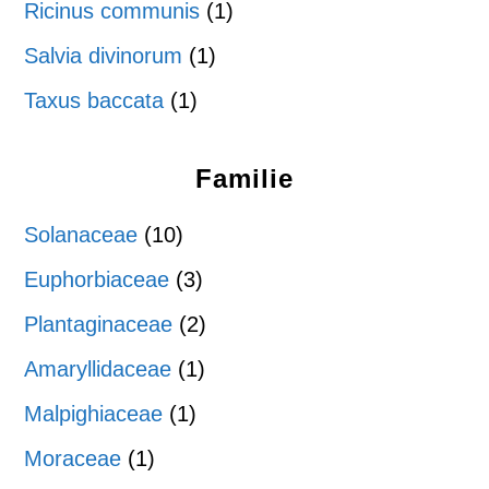
Ricinus communis
(1)
Salvia divinorum
(1)
Taxus baccata
(1)
Familie
Solanaceae
(10)
Euphorbiaceae
(3)
Plantaginaceae
(2)
Amaryllidaceae
(1)
Malpighiaceae
(1)
Moraceae
(1)