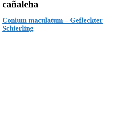
cañaleha
Conium maculatum – Gefleckter
Schierling