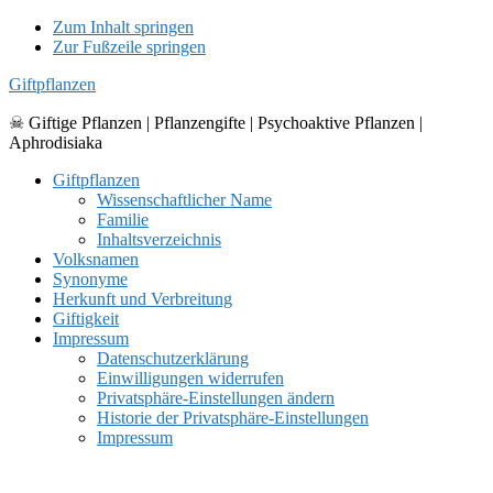
Zum Inhalt springen
Zur Fußzeile springen
Giftpflanzen
☠ Giftige Pflanzen | Pflanzengifte | Psychoaktive Pflanzen |
Aphrodisiaka
Giftpflanzen
Wissenschaftlicher Name
Familie
Inhaltsverzeichnis
Volksnamen
Synonyme
Herkunft und Verbreitung
Giftigkeit
Impressum
Datenschutzerklärung
Einwilligungen widerrufen
Privatsphäre-Einstellungen ändern
Historie der Privatsphäre-Einstellungen
Impressum