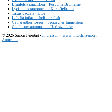
Brunfelsia pauciflora – Purpurne Brunfelsie
Lycianthes rantonnetii – Kartoffelbaum
Taxus baccata – Eibe
Lobelia inflata – Indianertabak
Catharanthus roseus – Tropisches Immergrün
Colchicum autumnale – Herbstzeitlose
© 2026 Simon Feiertag ·
Impressum
·
www.giftpflanzen.org
·
Anmelden