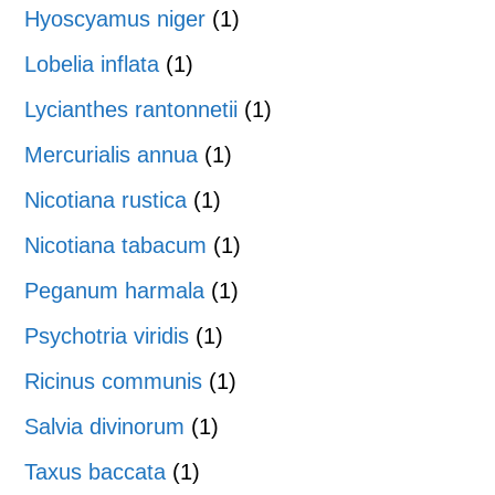
Hyoscyamus niger
(1)
Lobelia inflata
(1)
Lycianthes rantonnetii
(1)
Mercurialis annua
(1)
Nicotiana rustica
(1)
Nicotiana tabacum
(1)
Peganum harmala
(1)
Psychotria viridis
(1)
Ricinus communis
(1)
Salvia divinorum
(1)
Taxus baccata
(1)