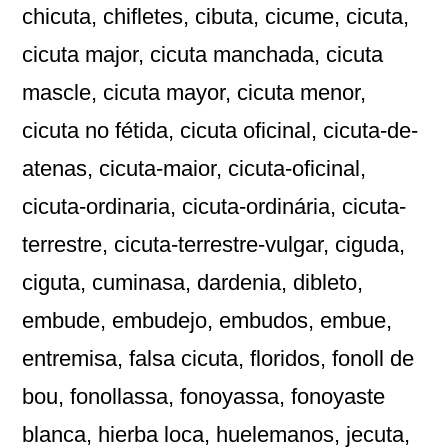
chicuta, chifletes, cibuta, cicume, cicuta,
cicuta major, cicuta manchada, cicuta
mascle, cicuta mayor, cicuta menor,
cicuta no fétida, cicuta oficinal, cicuta-de-
atenas, cicuta-maior, cicuta-oficinal,
cicuta-ordinaria, cicuta-ordinária, cicuta-
terrestre, cicuta-terrestre-vulgar, ciguda,
ciguta, cuminasa, dardenia, dibleto,
embude, embudejo, embudos, embue,
entremisa, falsa cicuta, floridos, fonoll de
bou, fonollassa, fonoyassa, fonoyaste
blanca, hierba loca, huelemanos, jecuta,