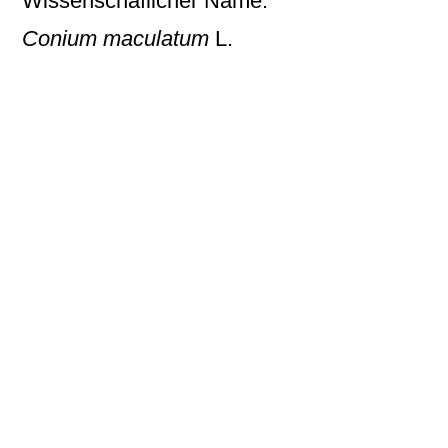
Wissenschaflicher Name:
Conium maculatum
L.