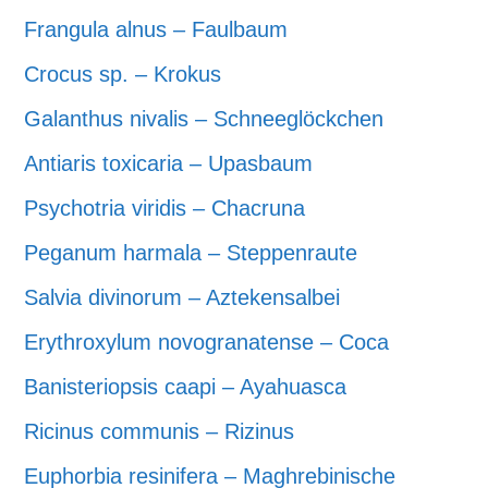
Frangula alnus – Faulbaum
Crocus sp. – Krokus
Galanthus nivalis – Schneeglöckchen
Antiaris toxicaria – Upasbaum
Psychotria viridis – Chacruna
Peganum harmala – Steppenraute
Salvia divinorum – Aztekensalbei
Erythroxylum novogranatense – Coca
Banisteriopsis caapi – Ayahuasca
Ricinus communis – Rizinus
Euphorbia resinifera – Maghrebinische