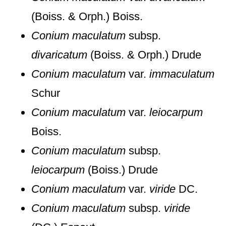
(Boiss. & Orph.) Boiss.
Conium maculatum
subsp.
divaricatum
(Boiss. & Orph.) Drude
Conium maculatum
var.
immaculatum
Schur
Conium maculatum
var.
leiocarpum
Boiss.
Conium maculatum
subsp.
leiocarpum
(Boiss.) Drude
Conium maculatum
var.
viride
DC.
Conium maculatum
subsp.
viride