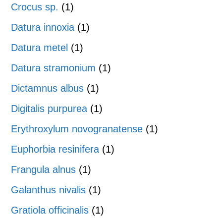
Crocus sp.
(1)
Datura innoxia
(1)
Datura metel
(1)
Datura stramonium
(1)
Dictamnus albus
(1)
Digitalis purpurea
(1)
Erythroxylum novogranatense
(1)
Euphorbia resinifera
(1)
Frangula alnus
(1)
Galanthus nivalis
(1)
Gratiola officinalis
(1)