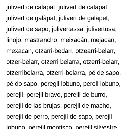
julivert de calapat, julivert de calàpat,
julivert de galàpat, julivert de galàpet,
julivert de sapo, julivertassa, julivertosa,
linojo, mastrancho, meixacán, mejacan,
mexacan, otzarri-bedarr, otzearri-belarr,
otzer-belarr, otzerri belarra, otzerri-belarr,
otzerribelarra, otzerri-belarra, pé de sapo,
pé do sapo, peregil lobuno, pereil lobuno,
perejil, perejil bravo, perejil de burro,
perejil de las brujas, perejil de macho,
perejil de perro, perejil de sapo, perejil
lobuno, perejil montisco, perejil silvestre,