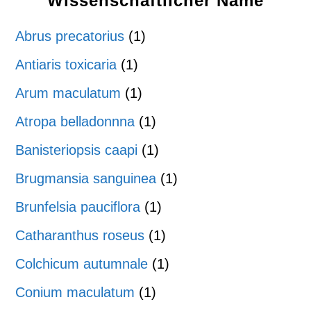
Wissenschaftlicher Name
Abrus precatorius
(1)
Antiaris toxicaria
(1)
Arum maculatum
(1)
Atropa belladonnna
(1)
Banisteriopsis caapi
(1)
Brugmansia sanguinea
(1)
Brunfelsia pauciflora
(1)
Catharanthus roseus
(1)
Colchicum autumnale
(1)
Conium maculatum
(1)