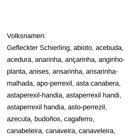
Volksnamen:
Gefleckter Schierling, abioto, acebuda,
acedura, anarinha, ançarinha, anginho-
planta, anises, ansarinha, ansarinha-
malhada, apo-perrexil, asta canabera,
astaperexil-handia, astaperrexil handi,
astaperrexil handia, asto-perrezil,
azecuta, budoños, cagaferro,
canabeleira, canaveira, canaveleira,