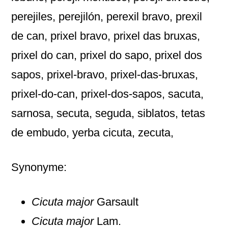
perejiles, perejilón, perexil bravo, prexil
de can, prixel bravo, prixel das bruxas,
prixel do can, prixel do sapo, prixel dos
sapos, prixel-bravo, prixel-das-bruxas,
prixel-do-can, prixel-dos-sapos, sacuta,
sarnosa, secuta, seguda, siblatos, tetas
de embudo, yerba cicuta, zecuta,
Synonyme:
Cicuta major
Garsault
Cicuta major
Lam.