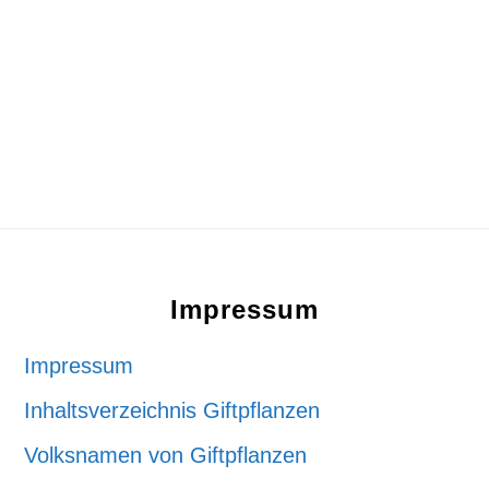
Footer
Impressum
Impressum
Inhaltsverzeichnis Giftpflanzen
Volksnamen von Giftpflanzen