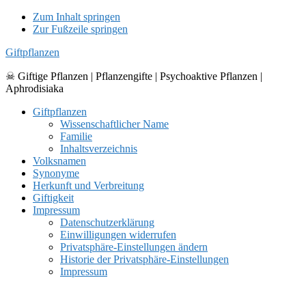
Zum Inhalt springen
Zur Fußzeile springen
Giftpflanzen
☠ Giftige Pflanzen | Pflanzengifte | Psychoaktive Pflanzen |
Aphrodisiaka
Giftpflanzen
Wissenschaftlicher Name
Familie
Inhaltsverzeichnis
Volksnamen
Synonyme
Herkunft und Verbreitung
Giftigkeit
Impressum
Datenschutzerklärung
Einwilligungen widerrufen
Privatsphäre-Einstellungen ändern
Historie der Privatsphäre-Einstellungen
Impressum