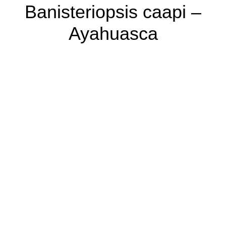
Banisteriopsis caapi –
Ayahuasca