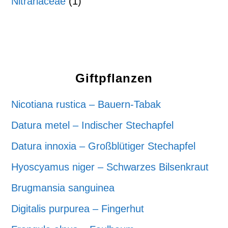
Nitrariaceae
(1)
Giftpflanzen
Nicotiana rustica – Bauern-Tabak
Datura metel – Indischer Stechapfel
Datura innoxia – Großblütiger Stechapfel
Hyoscyamus niger – Schwarzes Bilsenkraut
Brugmansia sanguinea
Digitalis purpurea – Fingerhut