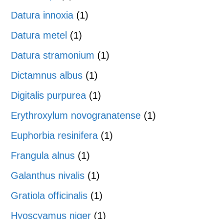
Datura innoxia
(1)
Datura metel
(1)
Datura stramonium
(1)
Dictamnus albus
(1)
Digitalis purpurea
(1)
Erythroxylum novogranatense
(1)
Euphorbia resinifera
(1)
Frangula alnus
(1)
Galanthus nivalis
(1)
Gratiola officinalis
(1)
Hyoscyamus niger
(1)