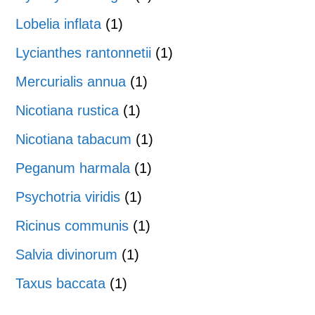
Lobelia inflata
(1)
Lycianthes rantonnetii
(1)
Mercurialis annua
(1)
Nicotiana rustica
(1)
Nicotiana tabacum
(1)
Peganum harmala
(1)
Psychotria viridis
(1)
Ricinus communis
(1)
Salvia divinorum
(1)
Taxus baccata
(1)