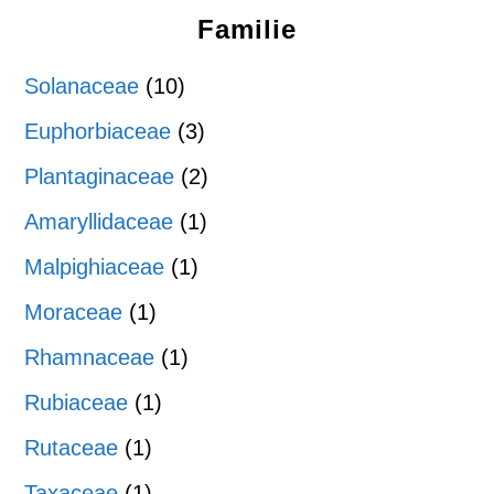
Familie
Solanaceae
(10)
Euphorbiaceae
(3)
Plantaginaceae
(2)
Amaryllidaceae
(1)
Malpighiaceae
(1)
Moraceae
(1)
Rhamnaceae
(1)
Rubiaceae
(1)
Rutaceae
(1)
Taxaceae
(1)