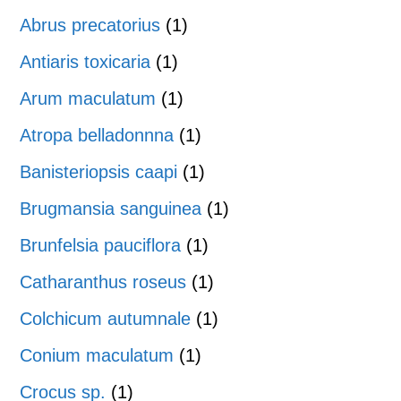
Abrus precatorius
(1)
Antiaris toxicaria
(1)
Arum maculatum
(1)
Atropa belladonnna
(1)
Banisteriopsis caapi
(1)
Brugmansia sanguinea
(1)
Brunfelsia pauciflora
(1)
Catharanthus roseus
(1)
Colchicum autumnale
(1)
Conium maculatum
(1)
Crocus sp.
(1)