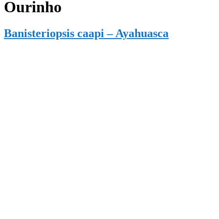
Ourinho
Banisteriopsis caapi – Ayahuasca