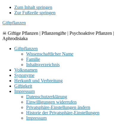
Zum Inhalt springen
Zur Fußzeile springen
Giftpflanzen
☠ Giftige Pflanzen | Pflanzengifte | Psychoaktive Pflanzen |
Aphrodisiaka
Giftpflanzen
Wissenschaftlicher Name
Familie
Inhaltsverzeichnis
Volksnamen
Synonyme
Herkunft und Verbreitung
Giftigkeit
Impressum
Datenschutzerklärung
Einwilligungen widerrufen
Privatsphäre-Einstellungen ändern
Historie der Privatsphäre-Einstellungen
Impressum