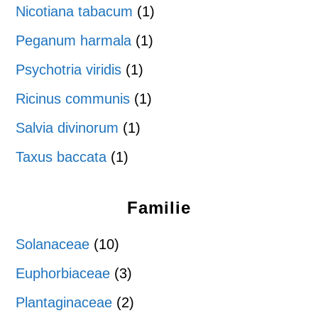
Nicotiana tabacum
(1)
Peganum harmala
(1)
Psychotria viridis
(1)
Ricinus communis
(1)
Salvia divinorum
(1)
Taxus baccata
(1)
Familie
Solanaceae
(10)
Euphorbiaceae
(3)
Plantaginaceae
(2)