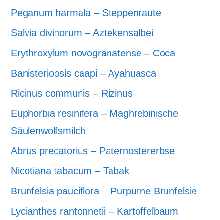
Peganum harmala – Steppenraute
Salvia divinorum – Aztekensalbei
Erythroxylum novogranatense – Coca
Banisteriopsis caapi – Ayahuasca
Ricinus communis – Rizinus
Euphorbia resinifera – Maghrebinische
Säulenwolfsmilch
Abrus precatorius – Paternostererbse
Nicotiana tabacum – Tabak
Brunfelsia pauciflora – Purpurne Brunfelsie
Lycianthes rantonnetii – Kartoffelbaum