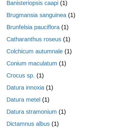
Banisteriopsis caapi
(1)
Brugmansia sanguinea
(1)
Brunfelsia pauciflora
(1)
Catharanthus roseus
(1)
Colchicum autumnale
(1)
Conium maculatum
(1)
Crocus sp.
(1)
Datura innoxia
(1)
Datura metel
(1)
Datura stramonium
(1)
Dictamnus albus
(1)