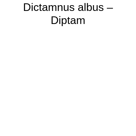
Dictamnus albus –
Diptam