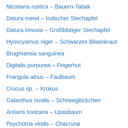
Nicotiana rustica – Bauern-Tabak
Datura metel – Indischer Stechapfel
Datura innoxia – Großblütiger Stechapfel
Hyoscyamus niger – Schwarzes Bilsenkraut
Brugmansia sanguinea
Digitalis purpurea – Fingerhut
Frangula alnus – Faulbaum
Crocus sp. – Krokus
Galanthus nivalis – Schneeglöckchen
Antiaris toxicaria – Upasbaum
Psychotria viridis – Chacruna