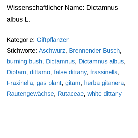
Wissenschaftlicher Name: Dictamnus
albus L.
Kategorie:
Giftpflanzen
Stichworte:
Aschwurz
,
Brennender Busch
,
burning bush
,
Dictamnus
,
Dictamnus albus
,
Diptam
,
dittamo
,
false dittany
,
frassinella
,
Fraxinella
,
gas plant
,
gitam
,
herba gitanera
,
Rautengewächse
,
Rutaceae
,
white dittany