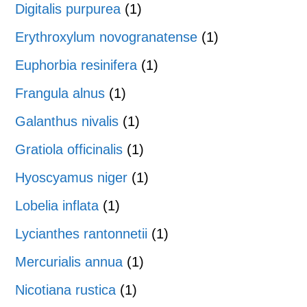
Digitalis purpurea
(1)
Erythroxylum novogranatense
(1)
Euphorbia resinifera
(1)
Frangula alnus
(1)
Galanthus nivalis
(1)
Gratiola officinalis
(1)
Hyoscyamus niger
(1)
Lobelia inflata
(1)
Lycianthes rantonnetii
(1)
Mercurialis annua
(1)
Nicotiana rustica
(1)