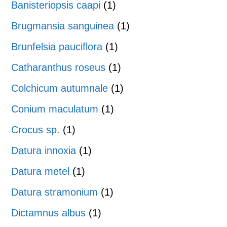
Banisteriopsis caapi
(1)
Brugmansia sanguinea
(1)
Brunfelsia pauciflora
(1)
Catharanthus roseus
(1)
Colchicum autumnale
(1)
Conium maculatum
(1)
Crocus sp.
(1)
Datura innoxia
(1)
Datura metel
(1)
Datura stramonium
(1)
Dictamnus albus
(1)