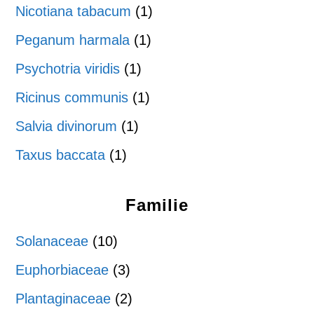
Nicotiana tabacum
(1)
Peganum harmala
(1)
Psychotria viridis
(1)
Ricinus communis
(1)
Salvia divinorum
(1)
Taxus baccata
(1)
Familie
Solanaceae
(10)
Euphorbiaceae
(3)
Plantaginaceae
(2)