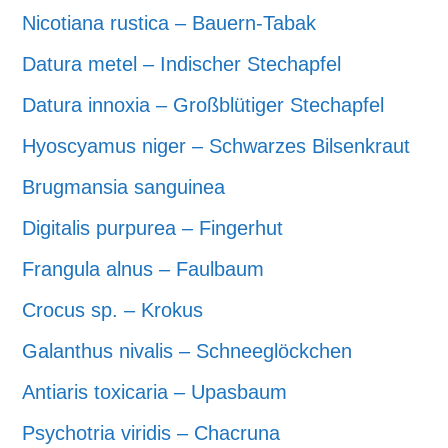
Nicotiana rustica – Bauern-Tabak
Datura metel – Indischer Stechapfel
Datura innoxia – Großblütiger Stechapfel
Hyoscyamus niger – Schwarzes Bilsenkraut
Brugmansia sanguinea
Digitalis purpurea – Fingerhut
Frangula alnus – Faulbaum
Crocus sp. – Krokus
Galanthus nivalis – Schneeglöckchen
Antiaris toxicaria – Upasbaum
Psychotria viridis – Chacruna