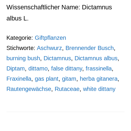
Wissenschaftlicher Name: Dictamnus
albus L.
Kategorie:
Giftpflanzen
Stichworte:
Aschwurz
,
Brennender Busch
,
burning bush
,
Dictamnus
,
Dictamnus albus
,
Diptam
,
dittamo
,
false dittany
,
frassinella
,
Fraxinella
,
gas plant
,
gitam
,
herba gitanera
,
Rautengewächse
,
Rutaceae
,
white dittany