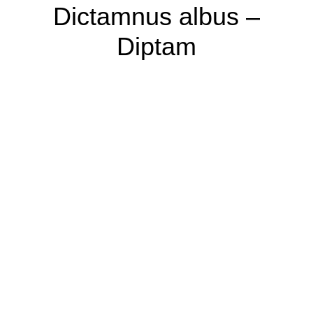
Dictamnus albus –
Diptam