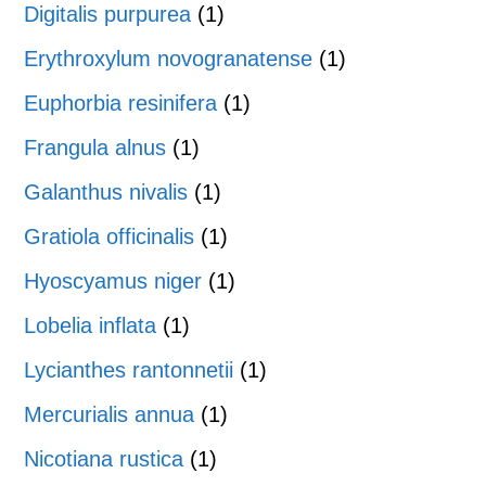
Digitalis purpurea
(1)
Erythroxylum novogranatense
(1)
Euphorbia resinifera
(1)
Frangula alnus
(1)
Galanthus nivalis
(1)
Gratiola officinalis
(1)
Hyoscyamus niger
(1)
Lobelia inflata
(1)
Lycianthes rantonnetii
(1)
Mercurialis annua
(1)
Nicotiana rustica
(1)