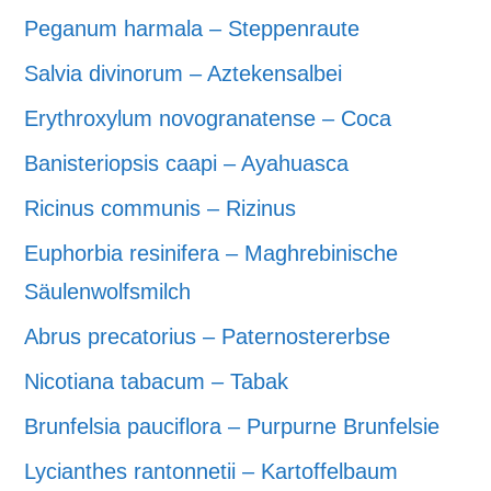
Peganum harmala – Steppenraute
Salvia divinorum – Aztekensalbei
Erythroxylum novogranatense – Coca
Banisteriopsis caapi – Ayahuasca
Ricinus communis – Rizinus
Euphorbia resinifera – Maghrebinische
Säulenwolfsmilch
Abrus precatorius – Paternostererbse
Nicotiana tabacum – Tabak
Brunfelsia pauciflora – Purpurne Brunfelsie
Lycianthes rantonnetii – Kartoffelbaum