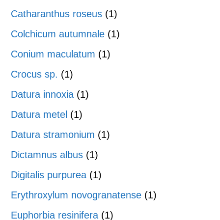
Catharanthus roseus
(1)
Colchicum autumnale
(1)
Conium maculatum
(1)
Crocus sp.
(1)
Datura innoxia
(1)
Datura metel
(1)
Datura stramonium
(1)
Dictamnus albus
(1)
Digitalis purpurea
(1)
Erythroxylum novogranatense
(1)
Euphorbia resinifera
(1)