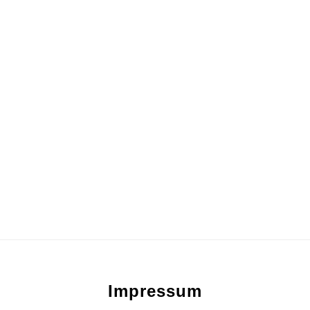
Footer
Impressum