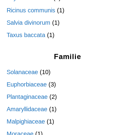
Ricinus communis
(1)
Salvia divinorum
(1)
Taxus baccata
(1)
Familie
Solanaceae
(10)
Euphorbiaceae
(3)
Plantaginaceae
(2)
Amaryllidaceae
(1)
Malpighiaceae
(1)
Moraceae
(1)