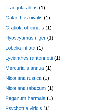
Frangula alnus
(1)
Galanthus nivalis
(1)
Gratiola officinalis
(1)
Hyoscyamus niger
(1)
Lobelia inflata
(1)
Lycianthes rantonnetii
(1)
Mercurialis annua
(1)
Nicotiana rustica
(1)
Nicotiana tabacum
(1)
Peganum harmala
(1)
Psychotria viridis
(1)