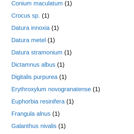
Conium maculatum
(1)
Crocus sp.
(1)
Datura innoxia
(1)
Datura metel
(1)
Datura stramonium
(1)
Dictamnus albus
(1)
Digitalis purpurea
(1)
Erythroxylum novogranatense
(1)
Euphorbia resinifera
(1)
Frangula alnus
(1)
Galanthus nivalis
(1)