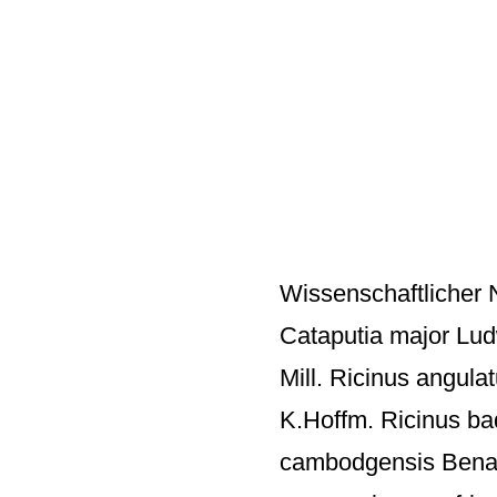
Wissenschaftlicher
Cataputia major Lud
Mill. Ricinus angul
K.Hoffm. Ricinus ba
cambodgensis Benar