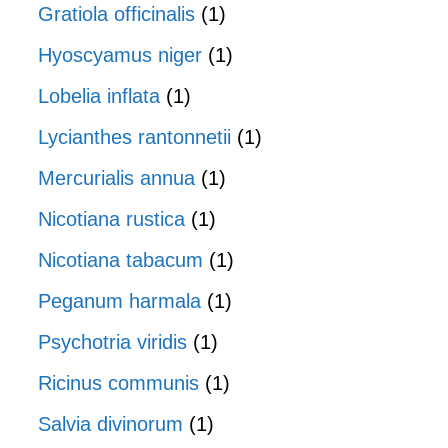
Gratiola officinalis
(1)
Hyoscyamus niger
(1)
Lobelia inflata
(1)
Lycianthes rantonnetii
(1)
Mercurialis annua
(1)
Nicotiana rustica
(1)
Nicotiana tabacum
(1)
Peganum harmala
(1)
Psychotria viridis
(1)
Ricinus communis
(1)
Salvia divinorum
(1)