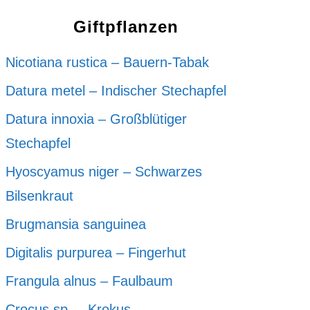
Giftpflanzen
Nicotiana rustica – Bauern-Tabak
Datura metel – Indischer Stechapfel
Datura innoxia – Großblütiger
Stechapfel
Hyoscyamus niger – Schwarzes
Bilsenkraut
Brugmansia sanguinea
Digitalis purpurea – Fingerhut
Frangula alnus – Faulbaum
Crocus sp. – Krokus