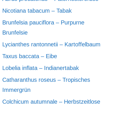
Nicotiana tabacum – Tabak
Brunfelsia pauciflora – Purpurne
Brunfelsie
Lycianthes rantonnetii – Kartoffelbaum
Taxus baccata – Eibe
Lobelia inflata – Indianertabak
Catharanthus roseus – Tropisches
Immergrün
Colchicum autumnale – Herbstzeitlose