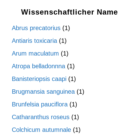
Wissenschaftlicher Name
Abrus precatorius
(1)
Antiaris toxicaria
(1)
Arum maculatum
(1)
Atropa belladonnna
(1)
Banisteriopsis caapi
(1)
Brugmansia sanguinea
(1)
Brunfelsia pauciflora
(1)
Catharanthus roseus
(1)
Colchicum autumnale
(1)