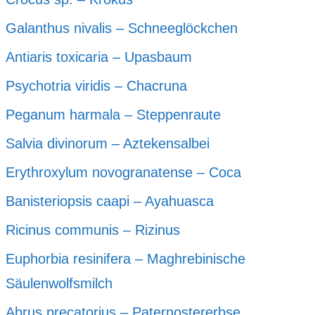
Galanthus nivalis – Schneeglöckchen
Antiaris toxicaria – Upasbaum
Psychotria viridis – Chacruna
Peganum harmala – Steppenraute
Salvia divinorum – Aztekensalbei
Erythroxylum novogranatense – Coca
Banisteriopsis caapi – Ayahuasca
Ricinus communis – Rizinus
Euphorbia resinifera – Maghrebinische
Säulenwolfsmilch
Abrus precatorius – Paternostererbse