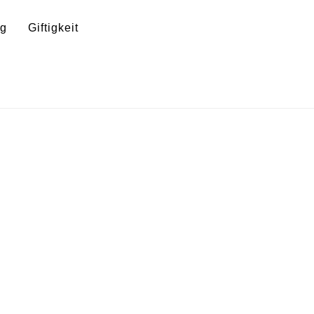
ng
Giftigkeit
s