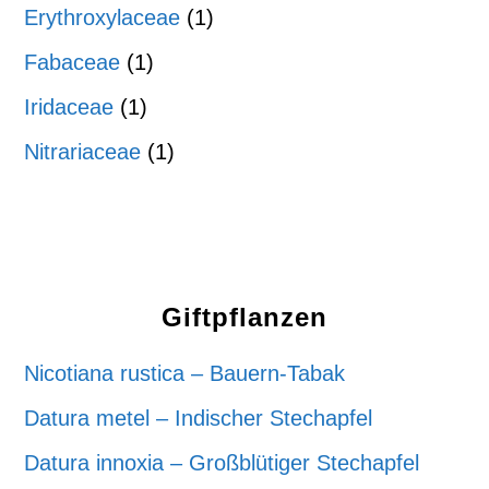
Erythroxylaceae
(1)
Fabaceae
(1)
Iridaceae
(1)
Nitrariaceae
(1)
Giftpflanzen
Nicotiana rustica – Bauern-Tabak
Datura metel – Indischer Stechapfel
Datura innoxia – Großblütiger Stechapfel