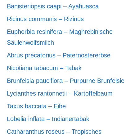
Banisteriopsis caapi – Ayahuasca
Ricinus communis – Rizinus
Euphorbia resinifera – Maghrebinische
Säulenwolfsmilch
Abrus precatorius – Paternostererbse
Nicotiana tabacum – Tabak
Brunfelsia pauciflora – Purpurne Brunfelsie
Lycianthes rantonnetii – Kartoffelbaum
Taxus baccata – Eibe
Lobelia inflata – Indianertabak
Catharanthus roseus – Tropisches