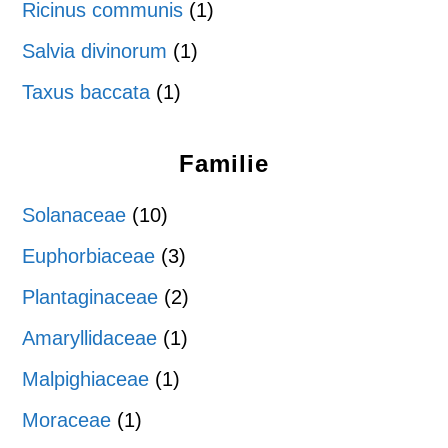
Ricinus communis
(1)
Salvia divinorum
(1)
Taxus baccata
(1)
Familie
Solanaceae
(10)
Euphorbiaceae
(3)
Plantaginaceae
(2)
Amaryllidaceae
(1)
Malpighiaceae
(1)
Moraceae
(1)