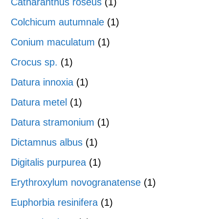
Catharanthus roseus
(1)
Colchicum autumnale
(1)
Conium maculatum
(1)
Crocus sp.
(1)
Datura innoxia
(1)
Datura metel
(1)
Datura stramonium
(1)
Dictamnus albus
(1)
Digitalis purpurea
(1)
Erythroxylum novogranatense
(1)
Euphorbia resinifera
(1)