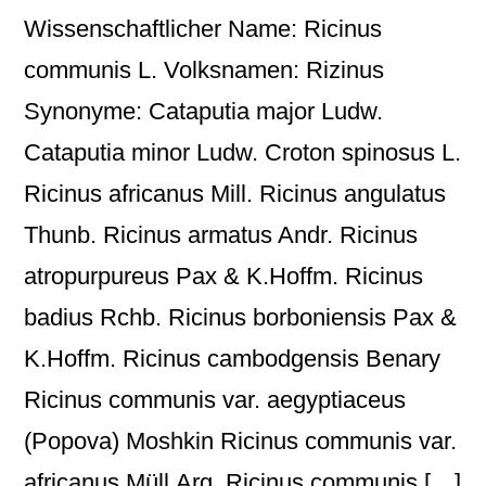
Wissenschaftlicher Name: Ricinus
communis L. Volksnamen: Rizinus
Synonyme: Cataputia major Ludw.
Cataputia minor Ludw. Croton spinosus L.
Ricinus africanus Mill. Ricinus angulatus
Thunb. Ricinus armatus Andr. Ricinus
atropurpureus Pax & K.Hoffm. Ricinus
badius Rchb. Ricinus borboniensis Pax &
K.Hoffm. Ricinus cambodgensis Benary
Ricinus communis var. aegyptiaceus
(Popova) Moshkin Ricinus communis var.
africanus Müll.Arg. Ricinus communis […]