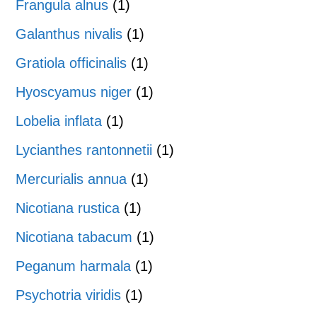
Frangula alnus
(1)
Galanthus nivalis
(1)
Gratiola officinalis
(1)
Hyoscyamus niger
(1)
Lobelia inflata
(1)
Lycianthes rantonnetii
(1)
Mercurialis annua
(1)
Nicotiana rustica
(1)
Nicotiana tabacum
(1)
Peganum harmala
(1)
Psychotria viridis
(1)