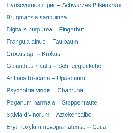
Hyoscyamus niger – Schwarzes Bilsenkraut
Brugmansia sanguinea
Digitalis purpurea – Fingerhut
Frangula alnus – Faulbaum
Crocus sp. – Krokus
Galanthus nivalis – Schneeglöckchen
Antiaris toxicaria – Upasbaum
Psychotria viridis – Chacruna
Peganum harmala – Steppenraute
Salvia divinorum – Aztekensalbei
Erythroxylum novogranatense – Coca