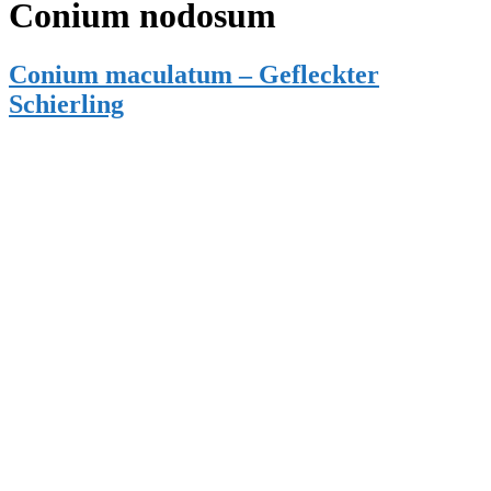
Conium nodosum
Conium maculatum – Gefleckter
Schierling