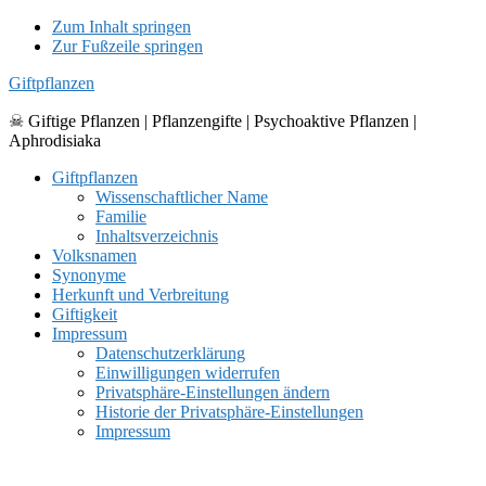
Zum Inhalt springen
Zur Fußzeile springen
Giftpflanzen
☠ Giftige Pflanzen | Pflanzengifte | Psychoaktive Pflanzen |
Aphrodisiaka
Giftpflanzen
Wissenschaftlicher Name
Familie
Inhaltsverzeichnis
Volksnamen
Synonyme
Herkunft und Verbreitung
Giftigkeit
Impressum
Datenschutzerklärung
Einwilligungen widerrufen
Privatsphäre-Einstellungen ändern
Historie der Privatsphäre-Einstellungen
Impressum