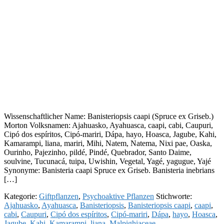
Wissenschaftlicher Name: Banisteriopsis caapi (Spruce ex Griseb.)
Morton Volksnamen: Ajahuasko, Ayahuasca, caapi, cabi, Caupuri,
Cipó dos espíritos, Cipó-mariri, Dápa, hayo, Hoasca, Jagube, Kahi,
Kamarampi, liana, mariri, Mihi, Natem, Natema, Nixi pae, Oaska,
Ourinho, Pajezinho, pildé, Pindé, Quebrador, Santo Daime,
soulvine, Tucunacá, tuipa, Uwishin, Vegetal, Yagé, yagugue, Yajé
Synonyme: Banisteria caapi Spruce ex Griseb. Banisteria inebrians
[…]
Kategorie:
Giftpflanzen
,
Psychoaktive Pflanzen
Stichworte:
Ajahuasko
,
Ayahuasca
,
Banisteriopsis
,
Banisteriopsis caapi
,
caapi
,
cabi
,
Caupuri
,
Cipó dos espíritos
,
Cipó-mariri
,
Dápa
,
hayo
,
Hoasca
,
Jagube
,
Kahi
,
Kamarampi
,
liana
,
Malpighiaceae
,