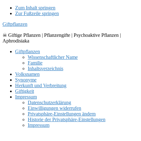
Zum Inhalt springen
Zur Fußzeile springen
Giftpflanzen
☠ Giftige Pflanzen | Pflanzengifte | Psychoaktive Pflanzen |
Aphrodisiaka
Giftpflanzen
Wissenschaftlicher Name
Familie
Inhaltsverzeichnis
Volksnamen
Synonyme
Herkunft und Verbreitung
Giftigkeit
Impressum
Datenschutzerklärung
Einwilligungen widerrufen
Privatsphäre-Einstellungen ändern
Historie der Privatsphäre-Einstellungen
Impressum