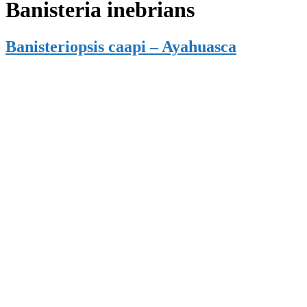
Banisteria inebrians
Banisteriopsis caapi – Ayahuasca