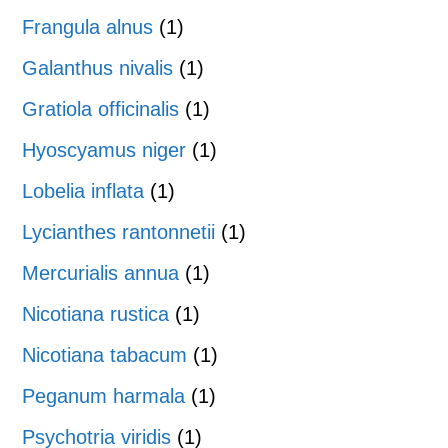
Frangula alnus
(1)
Galanthus nivalis
(1)
Gratiola officinalis
(1)
Hyoscyamus niger
(1)
Lobelia inflata
(1)
Lycianthes rantonnetii
(1)
Mercurialis annua
(1)
Nicotiana rustica
(1)
Nicotiana tabacum
(1)
Peganum harmala
(1)
Psychotria viridis
(1)