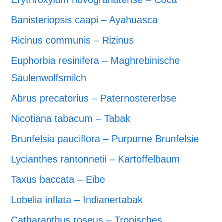
Banisteriopsis caapi – Ayahuasca
Ricinus communis – Rizinus
Euphorbia resinifera – Maghrebinische
Säulenwolfsmilch
Abrus precatorius – Paternostererbse
Nicotiana tabacum – Tabak
Brunfelsia pauciflora – Purpurne Brunfelsie
Lycianthes rantonnetii – Kartoffelbaum
Taxus baccata – Eibe
Lobelia inflata – Indianertabak
Catharanthus roseus – Tropisches