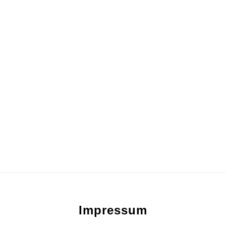
Footer
Impressum