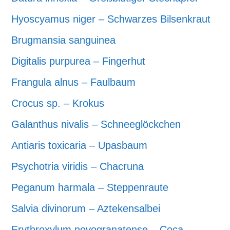
Hyoscyamus niger – Schwarzes Bilsenkraut
Brugmansia sanguinea
Digitalis purpurea – Fingerhut
Frangula alnus – Faulbaum
Crocus sp. – Krokus
Galanthus nivalis – Schneeglöckchen
Antiaris toxicaria – Upasbaum
Psychotria viridis – Chacruna
Peganum harmala – Steppenraute
Salvia divinorum – Aztekensalbei
Erythroxylum novogranatense – Coca