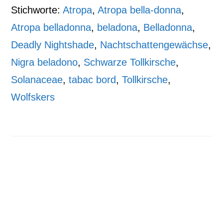
Stichworte:
Atropa
,
Atropa bella-donna
,
Atropa belladonna
,
beladona
,
Belladonna
,
Deadly Nightshade
,
Nachtschattengewächse
,
Nigra beladono
,
Schwarze Tollkirsche
,
Solanaceae
,
tabac bord
,
Tollkirsche
,
Wolfskers