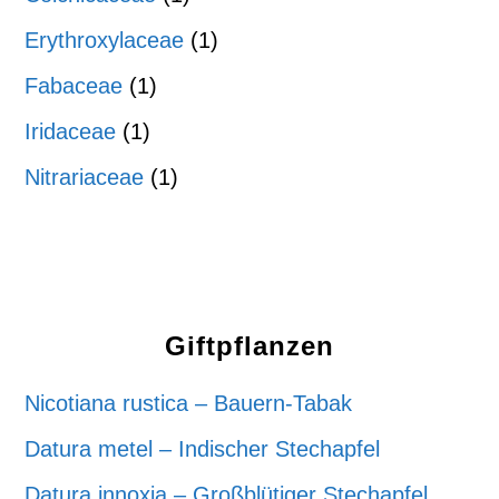
Erythroxylaceae
(1)
Fabaceae
(1)
Iridaceae
(1)
Nitrariaceae
(1)
Giftpflanzen
Nicotiana rustica – Bauern-Tabak
Datura metel – Indischer Stechapfel
Datura innoxia – Großblütiger Stechapfel