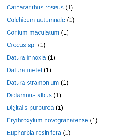
Catharanthus roseus
(1)
Colchicum autumnale
(1)
Conium maculatum
(1)
Crocus sp.
(1)
Datura innoxia
(1)
Datura metel
(1)
Datura stramonium
(1)
Dictamnus albus
(1)
Digitalis purpurea
(1)
Erythroxylum novogranatense
(1)
Euphorbia resinifera
(1)