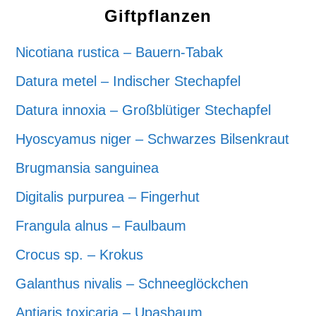
Giftpflanzen
Nicotiana rustica – Bauern-Tabak
Datura metel – Indischer Stechapfel
Datura innoxia – Großblütiger Stechapfel
Hyoscyamus niger – Schwarzes Bilsenkraut
Brugmansia sanguinea
Digitalis purpurea – Fingerhut
Frangula alnus – Faulbaum
Crocus sp. – Krokus
Galanthus nivalis – Schneeglöckchen
Antiaris toxicaria – Upasbaum