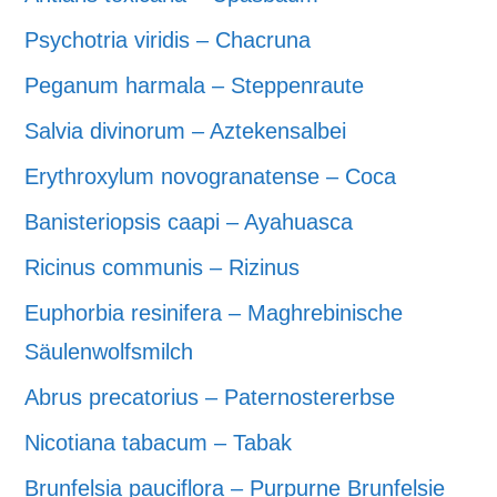
Psychotria viridis – Chacruna
Peganum harmala – Steppenraute
Salvia divinorum – Aztekensalbei
Erythroxylum novogranatense – Coca
Banisteriopsis caapi – Ayahuasca
Ricinus communis – Rizinus
Euphorbia resinifera – Maghrebinische
Säulenwolfsmilch
Abrus precatorius – Paternostererbse
Nicotiana tabacum – Tabak
Brunfelsia pauciflora – Purpurne Brunfelsie