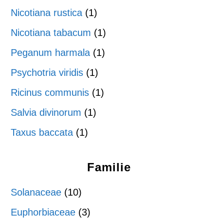
Nicotiana rustica
(1)
Nicotiana tabacum
(1)
Peganum harmala
(1)
Psychotria viridis
(1)
Ricinus communis
(1)
Salvia divinorum
(1)
Taxus baccata
(1)
Familie
Solanaceae
(10)
Euphorbiaceae
(3)