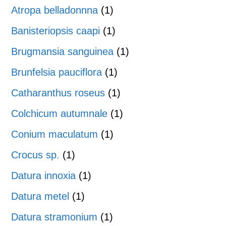
Atropa belladonnna
(1)
Banisteriopsis caapi
(1)
Brugmansia sanguinea
(1)
Brunfelsia pauciflora
(1)
Catharanthus roseus
(1)
Colchicum autumnale
(1)
Conium maculatum
(1)
Crocus sp.
(1)
Datura innoxia
(1)
Datura metel
(1)
Datura stramonium
(1)