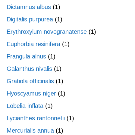
Dictamnus albus
(1)
Digitalis purpurea
(1)
Erythroxylum novogranatense
(1)
Euphorbia resinifera
(1)
Frangula alnus
(1)
Galanthus nivalis
(1)
Gratiola officinalis
(1)
Hyoscyamus niger
(1)
Lobelia inflata
(1)
Lycianthes rantonnetii
(1)
Mercurialis annua
(1)