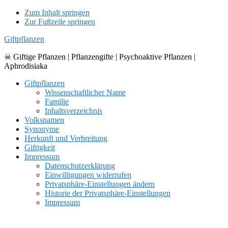
Zum Inhalt springen
Zur Fußzeile springen
Giftpflanzen
☠ Giftige Pflanzen | Pflanzengifte | Psychoaktive Pflanzen |
Aphrodisiaka
Giftpflanzen
Wissenschaftlicher Name
Familie
Inhaltsverzeichnis
Volksnamen
Synonyme
Herkunft und Verbreitung
Giftigkeit
Impressum
Datenschutzerklärung
Einwilligungen widerrufen
Privatsphäre-Einstellungen ändern
Historie der Privatsphäre-Einstellungen
Impressum