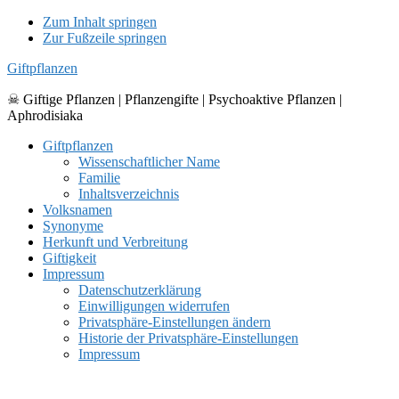
Zum Inhalt springen
Zur Fußzeile springen
Giftpflanzen
☠ Giftige Pflanzen | Pflanzengifte | Psychoaktive Pflanzen |
Aphrodisiaka
Giftpflanzen
Wissenschaftlicher Name
Familie
Inhaltsverzeichnis
Volksnamen
Synonyme
Herkunft und Verbreitung
Giftigkeit
Impressum
Datenschutzerklärung
Einwilligungen widerrufen
Privatsphäre-Einstellungen ändern
Historie der Privatsphäre-Einstellungen
Impressum