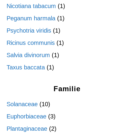
Nicotiana tabacum
(1)
Peganum harmala
(1)
Psychotria viridis
(1)
Ricinus communis
(1)
Salvia divinorum
(1)
Taxus baccata
(1)
Familie
Solanaceae
(10)
Euphorbiaceae
(3)
Plantaginaceae
(2)