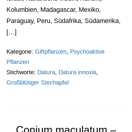
Kolumbien, Madagascar, Mexiko,
Paraguay, Peru, Südafrika, Südamerika,
[…]
Kategorie:
Giftpflanzen
,
Psychoaktive
Pflanzen
Stichworte:
Datura
,
Datura innoxia
,
Großblütiger Stechapfel
Conium maculatum –