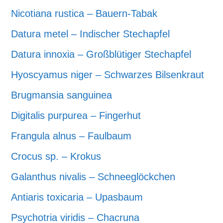
Nicotiana rustica – Bauern-Tabak
Datura metel – Indischer Stechapfel
Datura innoxia – Großblütiger Stechapfel
Hyoscyamus niger – Schwarzes Bilsenkraut
Brugmansia sanguinea
Digitalis purpurea – Fingerhut
Frangula alnus – Faulbaum
Crocus sp. – Krokus
Galanthus nivalis – Schneeglöckchen
Antiaris toxicaria – Upasbaum
Psychotria viridis – Chacruna