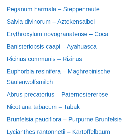
Peganum harmala – Steppenraute
Salvia divinorum – Aztekensalbei
Erythroxylum novogranatense – Coca
Banisteriopsis caapi – Ayahuasca
Ricinus communis – Rizinus
Euphorbia resinifera – Maghrebinische
Säulenwolfsmilch
Abrus precatorius – Paternostererbse
Nicotiana tabacum – Tabak
Brunfelsia pauciflora – Purpurne Brunfelsie
Lycianthes rantonnetii – Kartoffelbaum