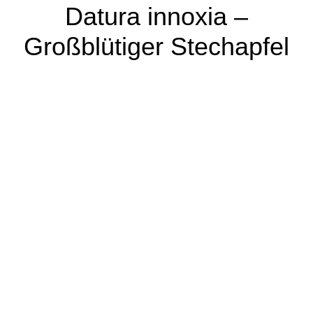
Datura innoxia –
Großblütiger Stechapfel