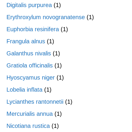
Digitalis purpurea
(1)
Erythroxylum novogranatense
(1)
Euphorbia resinifera
(1)
Frangula alnus
(1)
Galanthus nivalis
(1)
Gratiola officinalis
(1)
Hyoscyamus niger
(1)
Lobelia inflata
(1)
Lycianthes rantonnetii
(1)
Mercurialis annua
(1)
Nicotiana rustica
(1)