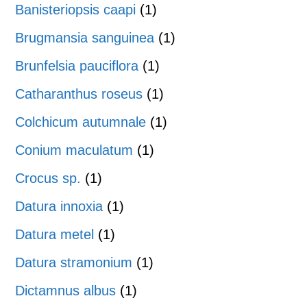
Banisteriopsis caapi
(1)
Brugmansia sanguinea
(1)
Brunfelsia pauciflora
(1)
Catharanthus roseus
(1)
Colchicum autumnale
(1)
Conium maculatum
(1)
Crocus sp.
(1)
Datura innoxia
(1)
Datura metel
(1)
Datura stramonium
(1)
Dictamnus albus
(1)