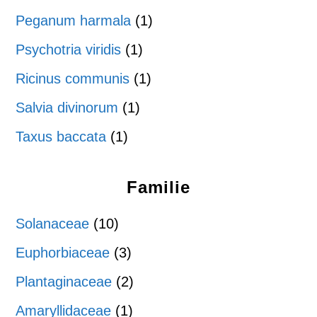
Peganum harmala
(1)
Psychotria viridis
(1)
Ricinus communis
(1)
Salvia divinorum
(1)
Taxus baccata
(1)
Familie
Solanaceae
(10)
Euphorbiaceae
(3)
Plantaginaceae
(2)
Amaryllidaceae
(1)