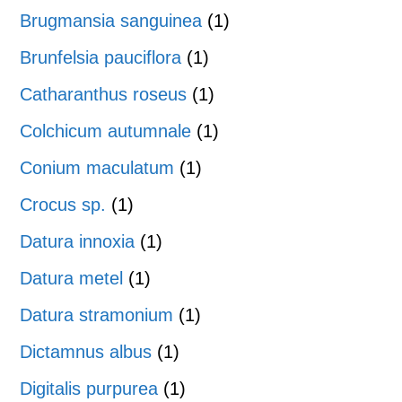
Brugmansia sanguinea
(1)
Brunfelsia pauciflora
(1)
Catharanthus roseus
(1)
Colchicum autumnale
(1)
Conium maculatum
(1)
Crocus sp.
(1)
Datura innoxia
(1)
Datura metel
(1)
Datura stramonium
(1)
Dictamnus albus
(1)
Digitalis purpurea
(1)