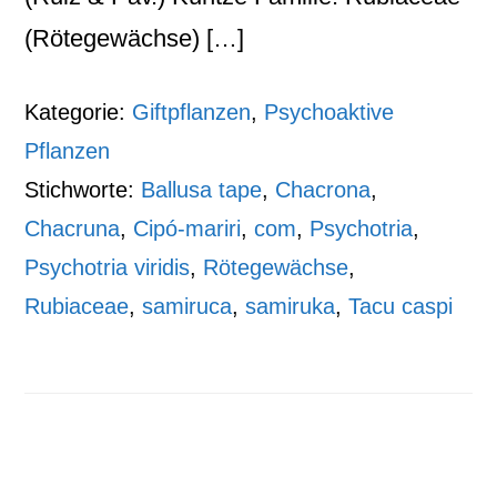
(Rötegewächse) […]
Kategorie:
Giftpflanzen
,
Psychoaktive
Pflanzen
Stichworte:
Ballusa tape
,
Chacrona
,
Chacruna
,
Cipó-mariri
,
com
,
Psychotria
,
Psychotria viridis
,
Rötegewächse
,
Rubiaceae
,
samiruca
,
samiruka
,
Tacu caspi