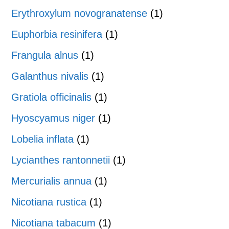
Erythroxylum novogranatense
(1)
Euphorbia resinifera
(1)
Frangula alnus
(1)
Galanthus nivalis
(1)
Gratiola officinalis
(1)
Hyoscyamus niger
(1)
Lobelia inflata
(1)
Lycianthes rantonnetii
(1)
Mercurialis annua
(1)
Nicotiana rustica
(1)
Nicotiana tabacum
(1)