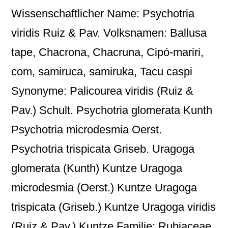
Wissenschaftlicher Name: Psychotria
viridis Ruiz & Pav. Volksnamen: Ballusa
tape, Chacrona, Chacruna, Cipó-mariri,
com, samiruca, samiruka, Tacu caspi
Synonyme: Palicourea viridis (Ruiz &
Pav.) Schult. Psychotria glomerata Kunth
Psychotria microdesmia Oerst.
Psychotria trispicata Griseb. Uragoga
glomerata (Kunth) Kuntze Uragoga
microdesmia (Oerst.) Kuntze Uragoga
trispicata (Griseb.) Kuntze Uragoga viridis
(Ruiz & Pav.) Kuntze Familie: Rubiaceae