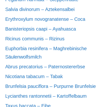
Salvia divinorum – Aztekensalbei
Erythroxylum novogranatense – Coca
Banisteriopsis caapi – Ayahuasca
Ricinus communis – Rizinus
Euphorbia resinifera – Maghrebinische
Säulenwolfsmilch
Abrus precatorius – Paternostererbse
Nicotiana tabacum – Tabak
Brunfelsia pauciflora – Purpurne Brunfelsie
Lycianthes rantonnetii – Kartoffelbaum
Taxus baccata – Eibe