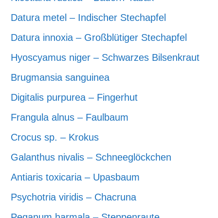
Datura metel – Indischer Stechapfel
Datura innoxia – Großblütiger Stechapfel
Hyoscyamus niger – Schwarzes Bilsenkraut
Brugmansia sanguinea
Digitalis purpurea – Fingerhut
Frangula alnus – Faulbaum
Crocus sp. – Krokus
Galanthus nivalis – Schneeglöckchen
Antiaris toxicaria – Upasbaum
Psychotria viridis – Chacruna
Peganum harmala – Steppenraute