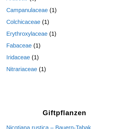
Campanulaceae
(1)
Colchicaceae
(1)
Erythroxylaceae
(1)
Fabaceae
(1)
Iridaceae
(1)
Nitrariaceae
(1)
Giftpflanzen
Nicotiana rustica – Bauern-Tabak