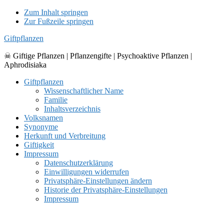
Zum Inhalt springen
Zur Fußzeile springen
Giftpflanzen
☠ Giftige Pflanzen | Pflanzengifte | Psychoaktive Pflanzen |
Aphrodisiaka
Giftpflanzen
Wissenschaftlicher Name
Familie
Inhaltsverzeichnis
Volksnamen
Synonyme
Herkunft und Verbreitung
Giftigkeit
Impressum
Datenschutzerklärung
Einwilligungen widerrufen
Privatsphäre-Einstellungen ändern
Historie der Privatsphäre-Einstellungen
Impressum