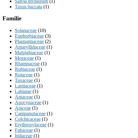
Salvia divinorum
(1)
Taxus baccata
(1)
Familie
Solanaceae
(10)
Euphorbiaceae
(3)
Plantaginaceae
(2)
Amaryllidaceae
(1)
Malpighiaceae
(1)
Moraceae
(1)
Rhamnaceae
(1)
Rubiaceae
(1)
Rutaceae
(1)
Taxaceae
(1)
Lamiaceae
(1)
Labiatae
(1)
Apiaceae
(1)
Apocynaceae
(1)
Araceae
(1)
Campanulaceae
(1)
Colchicaceae
(1)
Erythroxylaceae
(1)
Fabaceae
(1)
Iridaceae
(1)