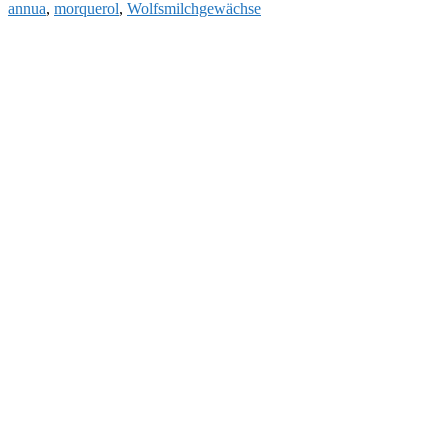
annua
,
morquerol
,
Wolfsmilchgewächse