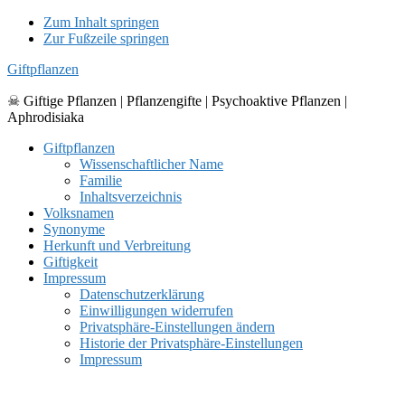
Zum Inhalt springen
Zur Fußzeile springen
Giftpflanzen
☠ Giftige Pflanzen | Pflanzengifte | Psychoaktive Pflanzen |
Aphrodisiaka
Giftpflanzen
Wissenschaftlicher Name
Familie
Inhaltsverzeichnis
Volksnamen
Synonyme
Herkunft und Verbreitung
Giftigkeit
Impressum
Datenschutzerklärung
Einwilligungen widerrufen
Privatsphäre-Einstellungen ändern
Historie der Privatsphäre-Einstellungen
Impressum