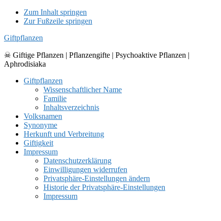
Zum Inhalt springen
Zur Fußzeile springen
Giftpflanzen
☠ Giftige Pflanzen | Pflanzengifte | Psychoaktive Pflanzen |
Aphrodisiaka
Giftpflanzen
Wissenschaftlicher Name
Familie
Inhaltsverzeichnis
Volksnamen
Synonyme
Herkunft und Verbreitung
Giftigkeit
Impressum
Datenschutzerklärung
Einwilligungen widerrufen
Privatsphäre-Einstellungen ändern
Historie der Privatsphäre-Einstellungen
Impressum