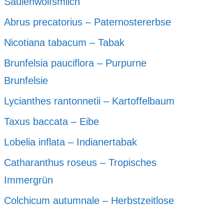
Säulenwolfsmilch
Abrus precatorius – Paternostererbse
Nicotiana tabacum – Tabak
Brunfelsia pauciflora – Purpurne
Brunfelsie
Lycianthes rantonnetii – Kartoffelbaum
Taxus baccata – Eibe
Lobelia inflata – Indianertabak
Catharanthus roseus – Tropisches
Immergrün
Colchicum autumnale – Herbstzeitlose