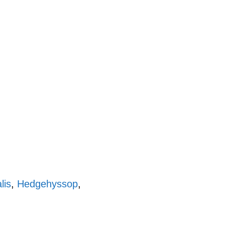
lis
,
Hedgehyssop
,