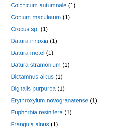
Colchicum autumnale
(1)
Conium maculatum
(1)
Crocus sp.
(1)
Datura innoxia
(1)
Datura metel
(1)
Datura stramonium
(1)
Dictamnus albus
(1)
Digitalis purpurea
(1)
Erythroxylum novogranatense
(1)
Euphorbia resinifera
(1)
Frangula alnus
(1)