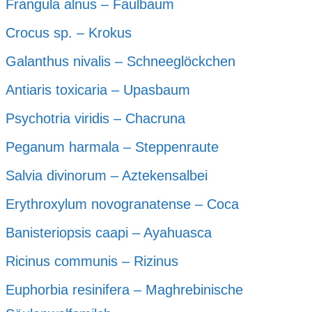
Frangula alnus – Faulbaum
Crocus sp. – Krokus
Galanthus nivalis – Schneeglöckchen
Antiaris toxicaria – Upasbaum
Psychotria viridis – Chacruna
Peganum harmala – Steppenraute
Salvia divinorum – Aztekensalbei
Erythroxylum novogranatense – Coca
Banisteriopsis caapi – Ayahuasca
Ricinus communis – Rizinus
Euphorbia resinifera – Maghrebinische