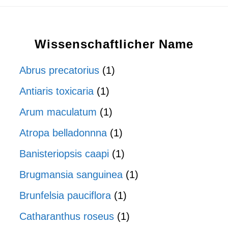
Wissenschaftlicher Name
Abrus precatorius
(1)
Antiaris toxicaria
(1)
Arum maculatum
(1)
Atropa belladonnna
(1)
Banisteriopsis caapi
(1)
Brugmansia sanguinea
(1)
Brunfelsia pauciflora
(1)
Catharanthus roseus
(1)