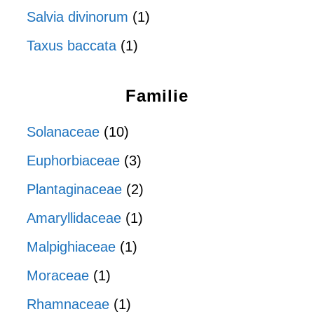
Salvia divinorum
(1)
Taxus baccata
(1)
Familie
Solanaceae
(10)
Euphorbiaceae
(3)
Plantaginaceae
(2)
Amaryllidaceae
(1)
Malpighiaceae
(1)
Moraceae
(1)
Rhamnaceae
(1)