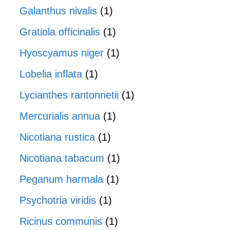
Galanthus nivalis
(1)
Gratiola officinalis
(1)
Hyoscyamus niger
(1)
Lobelia inflata
(1)
Lycianthes rantonnetii
(1)
Mercurialis annua
(1)
Nicotiana rustica
(1)
Nicotiana tabacum
(1)
Peganum harmala
(1)
Psychotria viridis
(1)
Ricinus communis
(1)