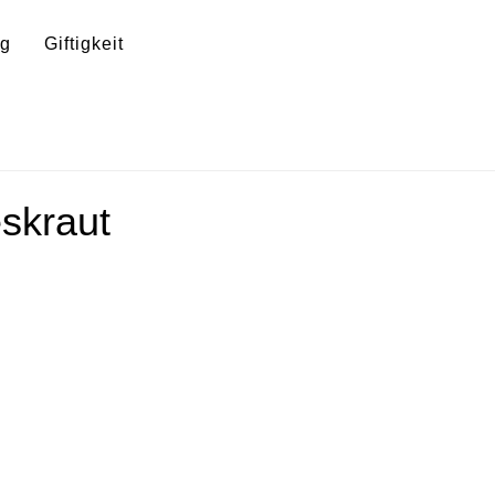
ng
Giftigkeit
eskraut