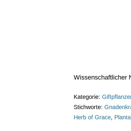
Wissenschaftlicher N
Kategorie:
Giftpflanze
Stichworte:
Gnadenkr
Herb of Grace
,
Plant