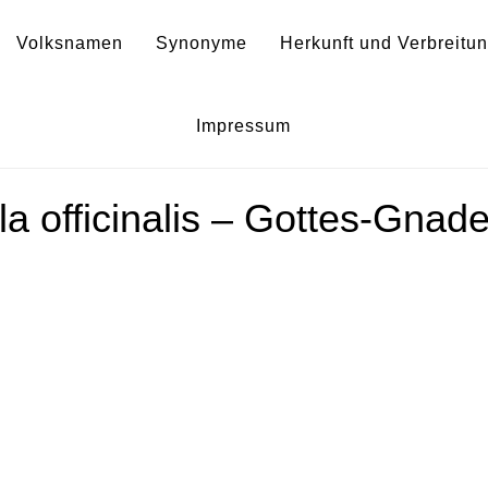
Volksnamen
Synonyme
Herkunft und Verbreitu
Gratiola
Impressum
la officinalis – Gottes-Gnad