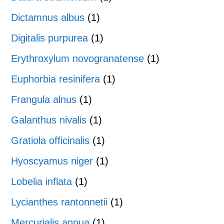
Dictamnus albus
(1)
Digitalis purpurea
(1)
Erythroxylum novogranatense
(1)
Euphorbia resinifera
(1)
Frangula alnus
(1)
Galanthus nivalis
(1)
Gratiola officinalis
(1)
Hyoscyamus niger
(1)
Lobelia inflata
(1)
Lycianthes rantonnetii
(1)
Mercurialis annua
(1)