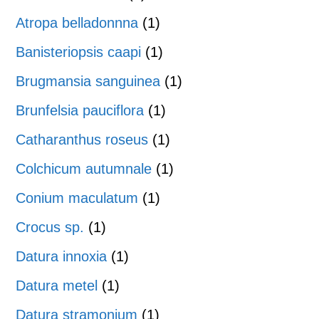
Atropa belladonnna
(1)
Banisteriopsis caapi
(1)
Brugmansia sanguinea
(1)
Brunfelsia pauciflora
(1)
Catharanthus roseus
(1)
Colchicum autumnale
(1)
Conium maculatum
(1)
Crocus sp.
(1)
Datura innoxia
(1)
Datura metel
(1)
Datura stramonium
(1)