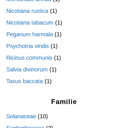
Nicotiana rustica
(1)
Nicotiana tabacum
(1)
Peganum harmala
(1)
Psychotria viridis
(1)
Ricinus communis
(1)
Salvia divinorum
(1)
Taxus baccata
(1)
Familie
Solanaceae
(10)
Euphorbiaceae
(3)