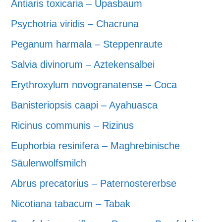
Antiaris toxicaria – Upasbaum
Psychotria viridis – Chacruna
Peganum harmala – Steppenraute
Salvia divinorum – Aztekensalbei
Erythroxylum novogranatense – Coca
Banisteriopsis caapi – Ayahuasca
Ricinus communis – Rizinus
Euphorbia resinifera – Maghrebinische
Säulenwolfsmilch
Abrus precatorius – Paternostererbse
Nicotiana tabacum – Tabak