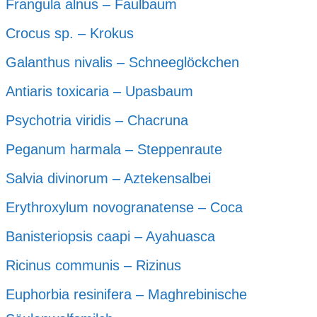
Frangula alnus – Faulbaum
Crocus sp. – Krokus
Galanthus nivalis – Schneeglöckchen
Antiaris toxicaria – Upasbaum
Psychotria viridis – Chacruna
Peganum harmala – Steppenraute
Salvia divinorum – Aztekensalbei
Erythroxylum novogranatense – Coca
Banisteriopsis caapi – Ayahuasca
Ricinus communis – Rizinus
Euphorbia resinifera – Maghrebinische