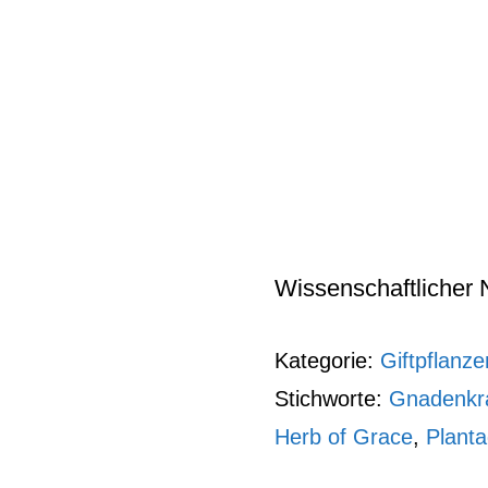
Wissenschaftlicher N
Kategorie:
Giftpflanze
Stichworte:
Gnadenkr
Herb of Grace
,
Plant