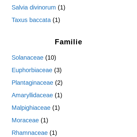
Salvia divinorum
(1)
Taxus baccata
(1)
Familie
Solanaceae
(10)
Euphorbiaceae
(3)
Plantaginaceae
(2)
Amaryllidaceae
(1)
Malpighiaceae
(1)
Moraceae
(1)
Rhamnaceae
(1)