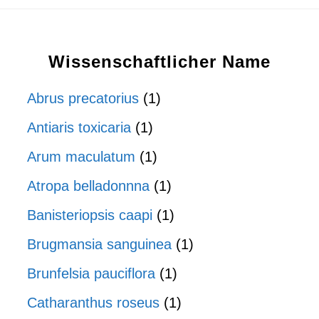
Wissenschaftlicher Name
Abrus precatorius
(1)
Antiaris toxicaria
(1)
Arum maculatum
(1)
Atropa belladonnna
(1)
Banisteriopsis caapi
(1)
Brugmansia sanguinea
(1)
Brunfelsia pauciflora
(1)
Catharanthus roseus
(1)