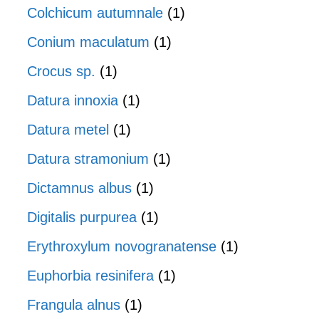
Colchicum autumnale
(1)
Conium maculatum
(1)
Crocus sp.
(1)
Datura innoxia
(1)
Datura metel
(1)
Datura stramonium
(1)
Dictamnus albus
(1)
Digitalis purpurea
(1)
Erythroxylum novogranatense
(1)
Euphorbia resinifera
(1)
Frangula alnus
(1)