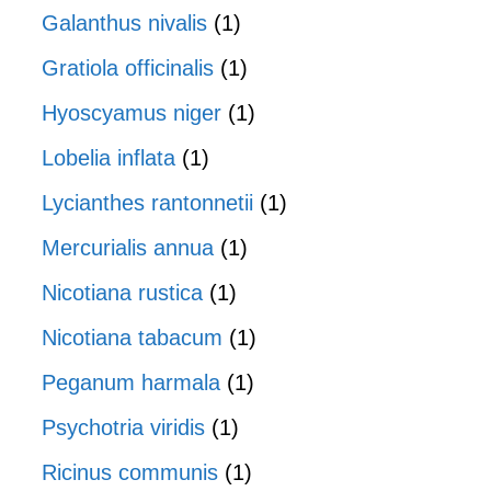
Galanthus nivalis
(1)
Gratiola officinalis
(1)
Hyoscyamus niger
(1)
Lobelia inflata
(1)
Lycianthes rantonnetii
(1)
Mercurialis annua
(1)
Nicotiana rustica
(1)
Nicotiana tabacum
(1)
Peganum harmala
(1)
Psychotria viridis
(1)
Ricinus communis
(1)