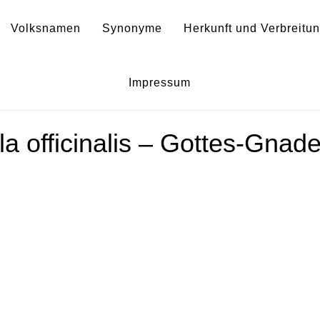
Volksnamen
Synonyme
Herkunft und Verbreitu
Gratiola
Impressum
la officinalis – Gottes-Gnad