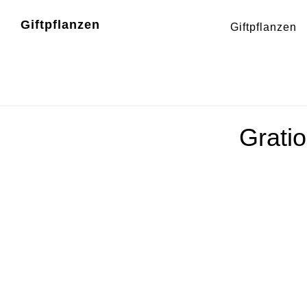
Zum
Zur
Giftpflanzen
Giftpflanzen
Inhalt
Fußzeile
springen
springen
Gratio