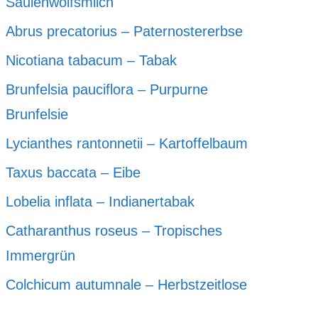
Säulenwolfsmilch
Abrus precatorius – Paternostererbse
Nicotiana tabacum – Tabak
Brunfelsia pauciflora – Purpurne
Brunfelsie
Lycianthes rantonnetii – Kartoffelbaum
Taxus baccata – Eibe
Lobelia inflata – Indianertabak
Catharanthus roseus – Tropisches
Immergrün
Colchicum autumnale – Herbstzeitlose