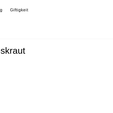
ng
Giftigkeit
eskraut