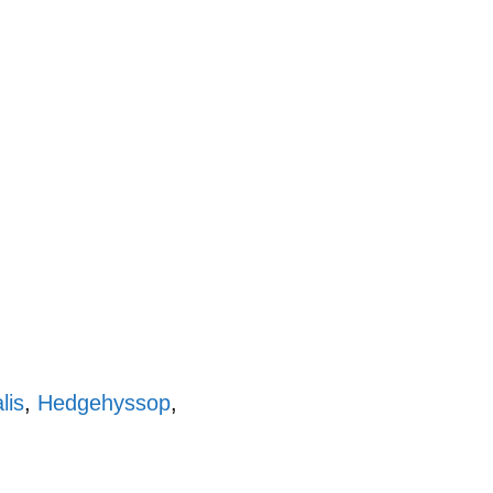
lis
,
Hedgehyssop
,