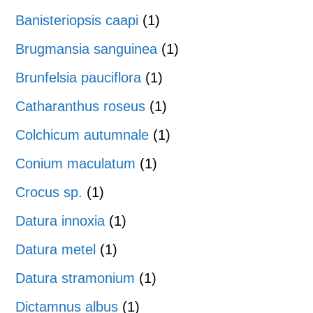
Banisteriopsis caapi
(1)
Brugmansia sanguinea
(1)
Brunfelsia pauciflora
(1)
Catharanthus roseus
(1)
Colchicum autumnale
(1)
Conium maculatum
(1)
Crocus sp.
(1)
Datura innoxia
(1)
Datura metel
(1)
Datura stramonium
(1)
Dictamnus albus
(1)