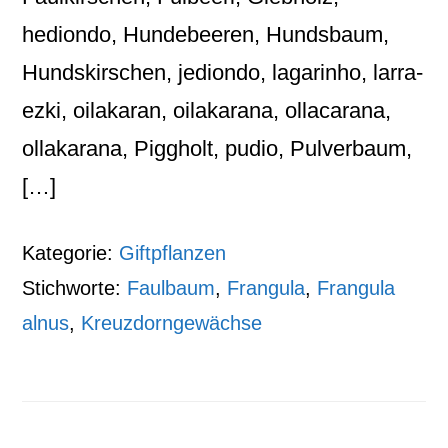
hediondo, Hundebeeren, Hundsbaum,
Hundskirschen, jediondo, lagarinho, larra-
ezki, oilakaran, oilakarana, ollacarana,
ollakarana, Piggholt, pudio, Pulverbaum,
[…]
Kategorie:
Giftpflanzen
Stichworte:
Faulbaum
,
Frangula
,
Frangula
alnus
,
Kreuzdorngewächse