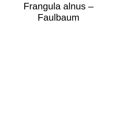
Frangula alnus –
Faulbaum