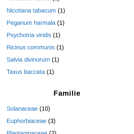
Nicotiana tabacum
(1)
Peganum harmala
(1)
Psychotria viridis
(1)
Ricinus communis
(1)
Salvia divinorum
(1)
Taxus baccata
(1)
Familie
Solanaceae
(10)
Euphorbiaceae
(3)
Plantaginaceae
(2)