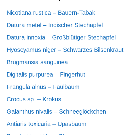
Nicotiana rustica – Bauern-Tabak
Datura metel – Indischer Stechapfel
Datura innoxia – Großblütiger Stechapfel
Hyoscyamus niger – Schwarzes Bilsenkraut
Brugmansia sanguinea
Digitalis purpurea – Fingerhut
Frangula alnus – Faulbaum
Crocus sp. – Krokus
Galanthus nivalis – Schneeglöckchen
Antiaris toxicaria – Upasbaum