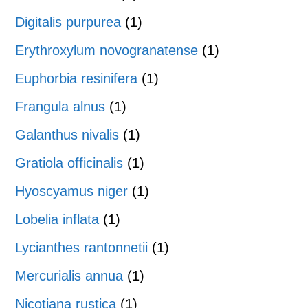
Digitalis purpurea
(1)
Erythroxylum novogranatense
(1)
Euphorbia resinifera
(1)
Frangula alnus
(1)
Galanthus nivalis
(1)
Gratiola officinalis
(1)
Hyoscyamus niger
(1)
Lobelia inflata
(1)
Lycianthes rantonnetii
(1)
Mercurialis annua
(1)
Nicotiana rustica
(1)