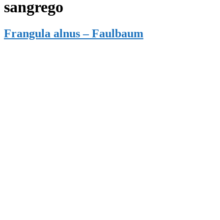
sangrego
Frangula alnus – Faulbaum