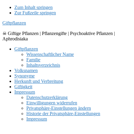
Zum Inhalt springen
Zur Fußzeile springen
Giftpflanzen
☠ Giftige Pflanzen | Pflanzengifte | Psychoaktive Pflanzen |
Aphrodisiaka
Giftpflanzen
Wissenschaftlicher Name
Familie
Inhaltsverzeichnis
Volksnamen
Synonyme
Herkunft und Verbreitung
Giftigkeit
Impressum
Datenschutzerklärung
Einwilligungen widerrufen
Privatsphäre-Einstellungen ändern
Historie der Privatsphäre-Einstellungen
Impressum