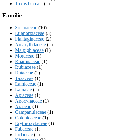
Taxus baccata
(1)
Familie
Solanaceae
(10)
Euphorbiaceae
(3)
Plantaginaceae
(2)
Amaryllidaceae
(1)
Malpighiaceae
(1)
Moraceae
(1)
Rhamnaceae
(1)
Rubiaceae
(1)
Rutaceae
(1)
Taxaceae
(1)
Lamiaceae
(1)
Labiatae
(1)
Apiaceae
(1)
Apocynaceae
(1)
Araceae
(1)
Campanulaceae
(1)
Colchicaceae
(1)
Erythroxylaceae
(1)
Fabaceae
(1)
Iridaceae
(1)